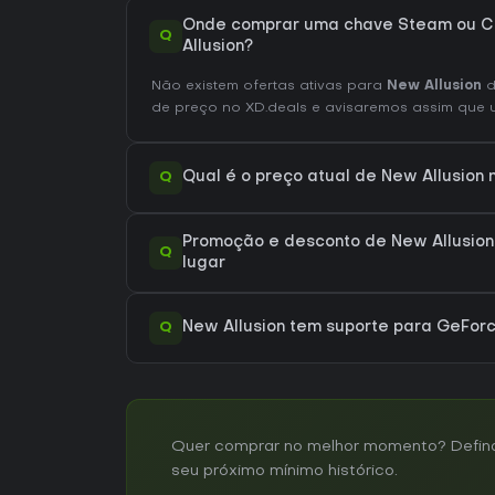
Onde comprar uma chave Steam ou C
Q
Allusion?
Não existem ofertas ativas para
New Allusion
d
de preço no XD.deals e avisaremos assim que um
Q
Qual é o preço atual de New Allusion
Promoção e desconto de New Allusion
Q
lugar
Q
New Allusion tem suporte para GeFo
Quer comprar no melhor momento? Defina u
seu próximo mínimo histórico.