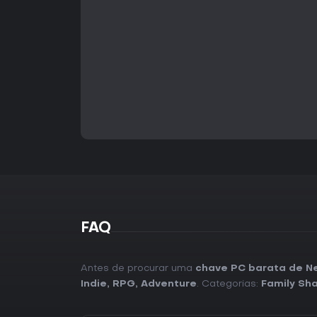
FAQ
Antes de procurar uma
chave PC barata de Ne
Indie
,
RPG
,
Adventure
. Categorias:
Family Sha