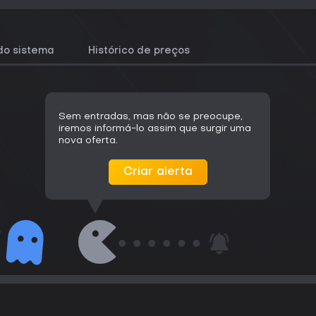
do sistema
Histórico de preços
Sem entradas, mas não se preocupe,
iremos informá-lo assim que surgir uma
nova oferta.
Criar alerta