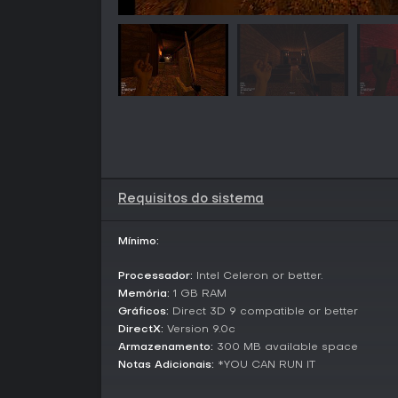
Requisitos do sistema
Mínimo:
Processador:
Intel Celeron or better.
Memória:
1 GB RAM
Gráficos:
Direct 3D 9 compatible or better
DirectX:
Version 9.0c
Armazenamento:
300 MB available space
Notas Adicionais:
*YOU CAN RUN IT