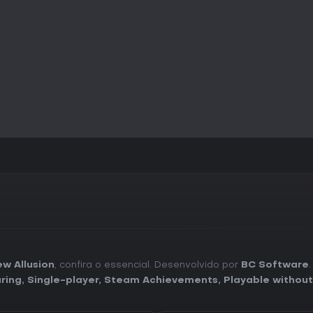
w Allusion
, confira o essencial. Desenvolvido por
BC Software
ring
,
Single-player
,
Steam Achievements
,
Playable without