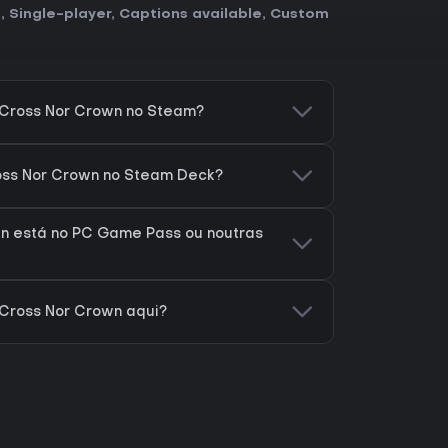
g
,
Single-player
,
Captions available
,
Custom
 Cross Nor Crown no Steam?
ross Nor Crown no Steam Deck?
wn está no PC Game Pass ou noutras
 Cross Nor Crown aqui?