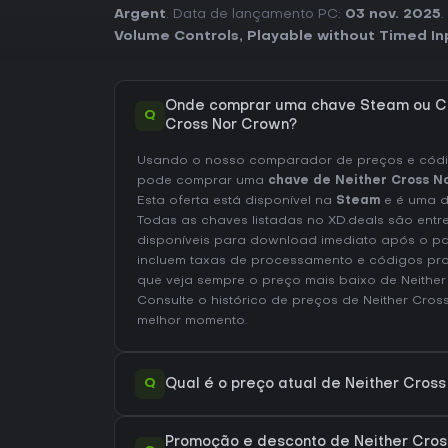
Argent
. Data de lançamento PC:
03 nov. 2025
Volume Controls
,
Playable without Timed In
Onde comprar uma chave Steam ou CD
Q
Cross Nor Crown?
Usando o nosso comparador de preços e códig
pode comprar uma
chave de Neither Cross N
Esta oferta está disponível na
Steam
e é uma d
Todas as chaves listadas no XD.deals são entr
disponíveis para download imediato após o p
incluem taxas de processamento e códigos pr
que veja sempre o preço mais baixo de Neithe
Consulte o
histórico de preços de Neither Cro
melhor momento.
Q
Qual é o preço atual de Neither Cros
Promoção e desconto de Neither Cros