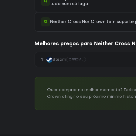
Q
tudo num só lugar
Q
Neither Cross Nor Crown tem suport
Melhores preços para Neither Cross 
1
Steam
OFFICIAL
Quer comprar no melhor momento? Defina 
Crown atingir o seu próximo mínimo histór