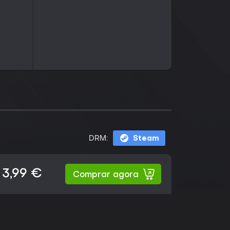
DRM:
Steam
3,99 €
Comprar agora