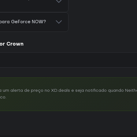
e para GeForce NOW?
Nor Crown
um alerta de preço no XD.deals e seja notificado quando Neith
ico.