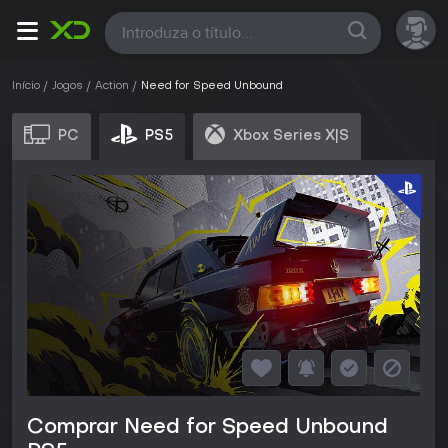
Todas
Início
Jogos
Action
Need for Speed Unbound
PC
PS5
Xbox Series X|S
Comprar Need for Speed Unbound