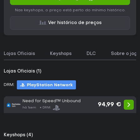
Nas keyshops, o preço está perto do mínimo histórico.
Ver histórico de preços
Lojas Oficiais
Keyshops
DLC
Sobre o jogo
Lojas Oficiais (1)
DRM:
PlayStation Network
Need for Speed™ Unbound
94,99 €
há 1sem
DRM:
Keyshops (4)