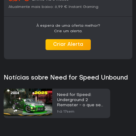
Atualmente mais baixo:
6,99 €
Instant Gaming
À espera de uma oferta melhor?
Crie um alerta.
Criar Alerta
Notícias sobre Need for Speed Unbound
Need for Speed:
Underground 2
Remaster - o que se
passa?
há 17sem