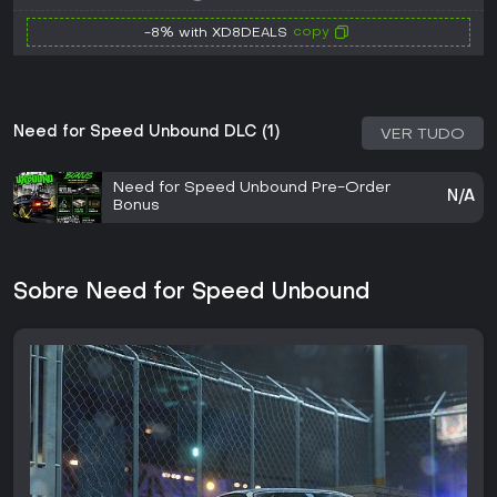
copy
-8% with XD8DEALS
Need for Speed Unbound DLC (1)
VER TUDO
Need for Speed Unbound Pre-Order
N/A
Bonus
Sobre Need for Speed Unbound