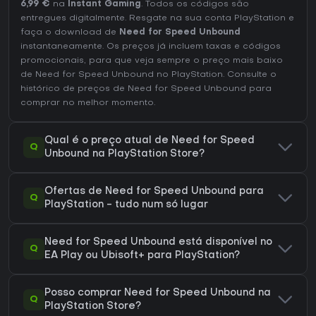
6,99 €
na
Instant Gaming
. Todos os códigos são
entregues digitalmente. Resgate na sua conta PlayStation e
faça o download de
Need for Speed Unbound
instantaneamente. Os preços já incluem taxas e códigos
promocionais, para que veja sempre o preço mais baixo
de Need for Speed Unbound no
PlayStation
. Consulte o
histórico de preços de Need for Speed Unbound
para
comprar no melhor momento.
Qual é o preço atual de Need for Speed
Q
Unbound na PlayStation Store?
Ofertas de Need for Speed Unbound para
Q
PlayStation - tudo num só lugar
Need for Speed Unbound está disponível no
Q
EA Play ou Ubisoft+ para PlayStation?
Posso comprar Need for Speed Unbound na
Q
PlayStation Store?