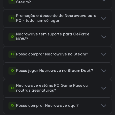
Steam?
Promoção e desconto de Necrowave para
Q
PC - tudo num só lugar
Necrowave tem suporte para GeForce
Q
NOW?
Q
Posso comprar Necrowave no Steam?
Q
Posso jogar Necrowave no Steam Deck?
Necrowave está no PC Game Pass ou
Q
noutras assinaturas?
Q
Posso comprar Necrowave aqui?