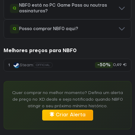
NBF0 está no PC Game Pass ou noutras
Q
assinaturas?
Q
Posso comprar NBF0 aqui?
Melhores preços para NBF0
0,49 €
1
Steam
-50%
OFFICIAL
Quer comprar no melhor momento? Defina um alerta
de preço no XD.deals e seja notificado quando NBF0
atingir o seu próximo mínimo histórico.
Criar Alerta