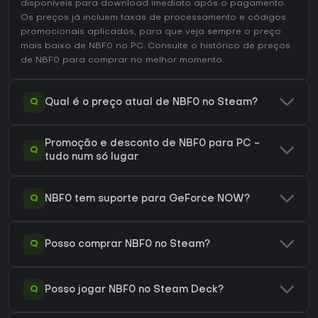
disponíveis para download imediato após o pagamento.
Os preços já incluem taxas de processamento e códigos
promocionais aplicados, para que veja sempre o preço
mais baixo de NBF0 no
PC
. Consulte o
histórico de preços
de NBF0
para comprar no melhor momento.
Q
Qual é o preço atual de NBF0 no Steam?
Promoção e desconto de NBF0 para PC -
Q
tudo num só lugar
Q
NBF0 tem suporte para GeForce NOW?
Q
Posso comprar NBF0 no Steam?
Q
Posso jogar NBF0 no Steam Deck?