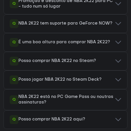
Promoção e desconto de NBA 2K22 para PC
Q
- tudo num só lugar
Q
NBA 2K22 tem suporte para GeForce NOW?
Q
É uma boa altura para comprar NBA 2K22?
Q
Posso comprar NBA 2K22 no Steam?
Q
Posso jogar NBA 2K22 no Steam Deck?
NBA 2K22 está no PC Game Pass ou noutras
Q
assinaturas?
Q
Posso comprar NBA 2K22 aqui?