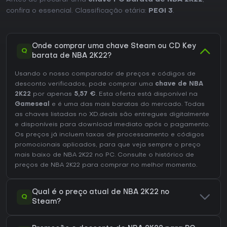
confira o essencial. Classificação etária:
PEGI 3
.
Onde comprar uma chave Steam ou CD Key
Q
barata de NBA 2K22?
Usando o nosso comparador de preços e códigos de
desconto verificados, pode comprar uma
chave de NBA
2K22
por apenas
5,57 €
. Esta oferta está disponível na
Gameseal
e é uma das mais baratas do mercado. Todas
as chaves listadas no XD.deals são entregues digitalmente
e disponíveis para download imediato após o pagamento.
Os preços já incluem taxas de processamento e códigos
promocionais aplicados, para que veja sempre o preço
mais baixo de NBA 2K22 no
PC
. Consulte o
histórico de
preços de NBA 2K22
para comprar no melhor momento.
Qual é o preço atual de NBA 2K22 no
Q
Steam?