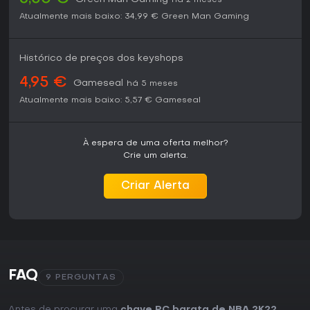
Atualmente mais baixo:
34,99 €
Green Man Gaming
Histórico de preços dos keyshops
4,95 €
Gameseal
há 5 meses
Atualmente mais baixo:
5,57 €
Gameseal
À espera de uma oferta melhor?
Crie um alerta.
Criar Alerta
FAQ
9 PERGUNTAS
Antes de procurar uma
chave PC barata de NBA 2K22
,