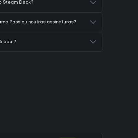
no Steam Deck?
ame Pass ou noutras assinaturas?
5 aqui?