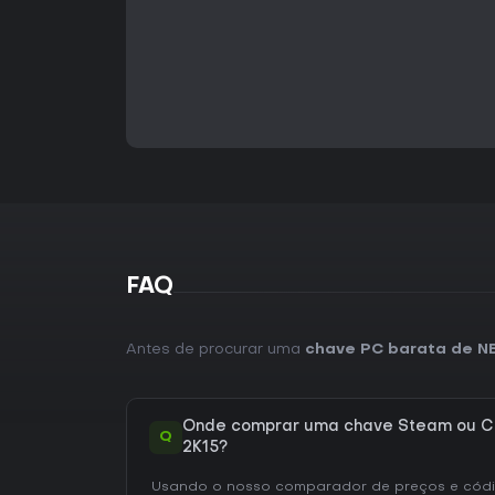
FAQ
Antes de procurar uma
chave PC barata de N
Onde comprar uma chave Steam ou C
Q
2K15?
Usando o nosso comparador de preços e códig