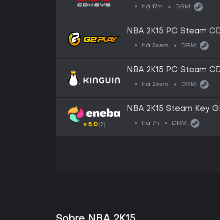
há 17m
DRM:
NBA 2K15 PC Steam C
há 2sem
DRM:
NBA 2K15 PC Steam C
há 2sem
DRM:
NBA 2K15 Steam Key 
há 7h
DRM:
★
5.0
(2)
Sobre NBA 2K15