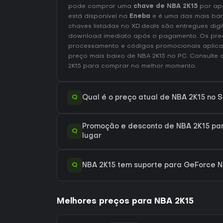
pode comprar uma
chave de NBA 2K15
por ap
está disponível na
Eneba
e é uma das mais bar
chaves listadas no XD.deals são entregues digi
download imediato após o pagamento. Os preç
processamento e códigos promocionais aplica
preço mais baixo de NBA 2K15 no
PC
. Consulte
2K15
para comprar no melhor momento.
Q
Qual é o preço atual de NBA 2K15 no 
Promoção e desconto de NBA 2K15 par
Q
lugar
Q
NBA 2K15 tem suporte para GeForce
Melhores preços para NBA 2K15