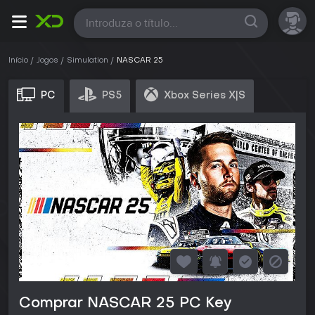
Todas
Início
Jogos
Simulation
NASCAR 25
PC
PS5
Xbox Series X|S
Comprar NASCAR 25 PC Key