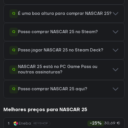
Q
É uma boa altura para comprar NASCAR 25?
Q
Posso comprar NASCAR 25 no Steam?
Q
Posso jogar NASCAR 25 no Steam Deck?
NASCAR 25 está no PC Game Pass ou
Q
noutras assinaturas?
Q
Posso comprar NASCAR 25 aqui?
Melhores preços para NASCAR 25
30,69 €
1
Eneba
-25%
KEYSHOP