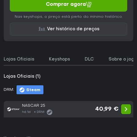
Comprar agora
Nas keyshops, o preço está perto do mínimo histórico.
Ver histórico de preços
Lojas Oficiais
Keyshops
DLC
Sobre o jogo
Lojas Oficiais (1)
DRM:
Steam
NASCAR 25
40,99 €
há 1d
DRM: