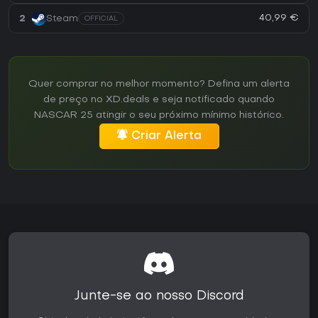
40,99 €
2
Steam
OFFICIAL
Quer comprar no melhor momento? Defina um alerta
de preço no XD.deals e seja notificado quando
NASCAR 25 atingir o seu próximo mínimo histórico.
Criar Alerta
Junte-se ao nosso Discord