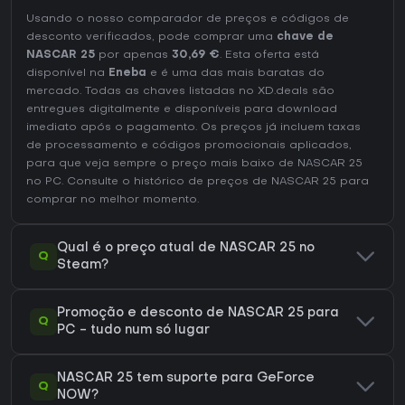
Usando o nosso comparador de preços e códigos de
desconto verificados, pode comprar uma
chave de
NASCAR 25
por apenas
30,69 €
. Esta oferta está
disponível na
Eneba
e é uma das mais baratas do
mercado. Todas as chaves listadas no XD.deals são
entregues digitalmente e disponíveis para download
imediato após o pagamento. Os preços já incluem taxas
de processamento e códigos promocionais aplicados,
para que veja sempre o preço mais baixo de NASCAR 25
no
PC
. Consulte o
histórico de preços de NASCAR 25
para
comprar no melhor momento.
Qual é o preço atual de NASCAR 25 no
Q
Steam?
Promoção e desconto de NASCAR 25 para
Q
PC - tudo num só lugar
NASCAR 25 tem suporte para GeForce
Q
NOW?