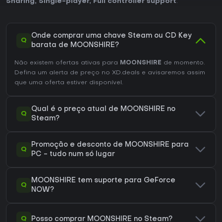
Sharing
,
Single-player
,
Full controller support
.
Onde comprar uma chave Steam ou CD Key
Q
barata de MOONSHIRE?
Não existem ofertas ativas para
MOONSHIRE
de momento.
Defina um alerta de preço no XD.deals e avisaremos assim
que uma oferta estiver disponível.
Qual é o preço atual de MOONSHIRE no
Q
Steam?
Promoção e desconto de MOONSHIRE para
Q
PC - tudo num só lugar
MOONSHIRE tem suporte para GeForce
Q
NOW?
Q
Posso comprar MOONSHIRE no Steam?