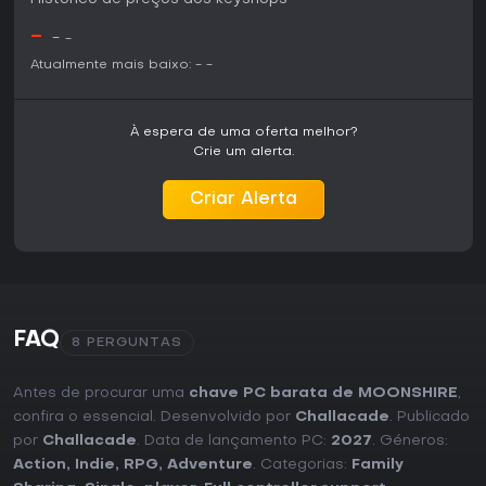
-
-
-
Atualmente mais baixo:
-
-
À espera de uma oferta melhor?
Crie um alerta.
Criar Alerta
FAQ
8 PERGUNTAS
Antes de procurar uma
chave PC barata de MOONSHIRE
,
confira o essencial. Desenvolvido por
Challacade
. Publicado
por
Challacade
. Data de lançamento PC:
2027
. Géneros:
Action
,
Indie
,
RPG
,
Adventure
. Categorias:
Family