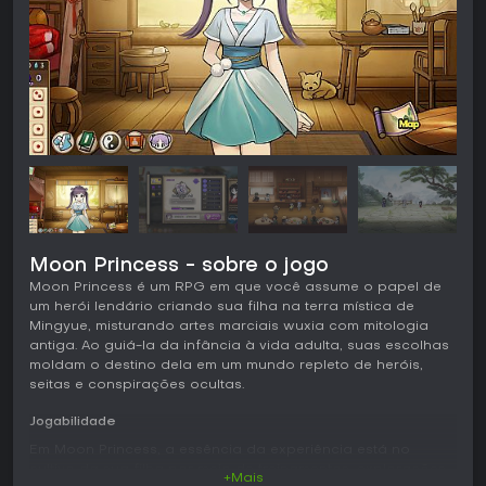
Moon Princess - sobre o jogo
Moon Princess é um RPG em que você assume o papel de
um herói lendário criando sua filha na terra mística de
Mingyue, misturando artes marciais wuxia com mitologia
antiga. Ao guiá-la da infância à vida adulta, suas escolhas
moldam o destino dela em um mundo repleto de heróis,
seitas e conspirações ocultas.
Jogabilidade
Em Moon Princess, a essência da experiência está no
cultivo da sua filha por meio de treinamentos, explorações
+Mais