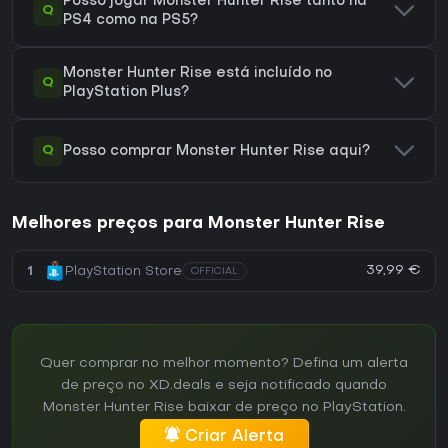
Posso jogar Monster Hunter Rise tanto na
Q
PS4 como na PS5?
Monster Hunter Rise está incluído no
Q
PlayStation Plus?
Q
Posso comprar Monster Hunter Rise aqui?
Melhores preços para Monster Hunter Rise
39,99 €
1
PlayStation Store
OFFICIAL
Quer comprar no melhor momento? Defina um alerta
de preço no XD.deals e seja notificado quando
Monster Hunter Rise baixar de preço no PlayStation.
Criar Alerta