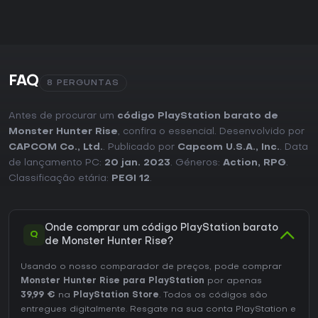
FAQ
8 PERGUNTAS
Antes de procurar um
código PlayStation barato de
Monster Hunter Rise
, confira o essencial. Desenvolvido por
CAPCOM Co., Ltd.
. Publicado por
Capcom U.S.A., Inc.
. Data
de lançamento PC:
20 jan. 2023
. Géneros:
Action
,
RPG
.
Classificação etária:
PEGI 12
.
Onde comprar um código PlayStation barato
Q
de Monster Hunter Rise?
Usando o nosso comparador de preços, pode comprar
Monster Hunter Rise para PlayStation
por apenas
39,99 €
na
PlayStation Store
. Todos os códigos são
entregues digitalmente. Resgate na sua conta PlayStation e