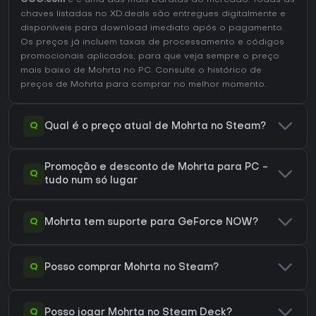
GOG.com
e é uma das mais baratas do mercado. Todas as
chaves listadas no XD.deals são entregues digitalmente e
disponíveis para download imediato após o pagamento.
Os preços já incluem taxas de processamento e códigos
promocionais aplicados, para que veja sempre o preço
mais baixo de Mohrta no
PC
. Consulte o
histórico de
preços de Mohrta
para comprar no melhor momento.
Q
Qual é o preço atual de Mohrta no Steam?
Promoção e desconto de Mohrta para PC -
Q
tudo num só lugar
Q
Mohrta tem suporte para GeForce NOW?
Q
Posso comprar Mohrta no Steam?
Q
Posso jogar Mohrta no Steam Deck?