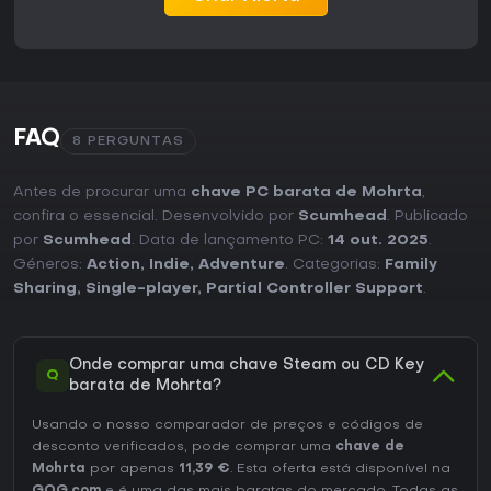
FAQ
8 PERGUNTAS
Antes de procurar uma
chave PC barata de Mohrta
,
confira o essencial. Desenvolvido por
Scumhead
. Publicado
por
Scumhead
. Data de lançamento PC:
14 out. 2025
.
Géneros:
Action
,
Indie
,
Adventure
. Categorias:
Family
Sharing
,
Single-player
,
Partial Controller Support
.
Onde comprar uma chave Steam ou CD Key
Q
barata de Mohrta?
Usando o nosso comparador de preços e códigos de
desconto verificados, pode comprar uma
chave de
Mohrta
por apenas
11,39 €
. Esta oferta está disponível na