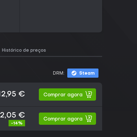
Histórico de preços
DRM:
Steam
12,95 €
Comprar agora
2,05 €
Comprar agora
-14%