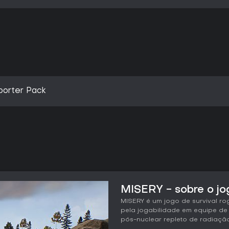
porter Pack
MISERY - sobre o jo
MISERY é um jogo de survival ro
pela jogabilidade em equipe de
pós-nuclear repleto de radiaçã