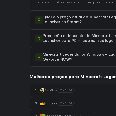
Legends for Windows + Launcher
para comprar
Qual é o preço atual de Minecraft Le
Q
Launcher no Steam?
Promoção e desconto de Minecraft L
Q
Launcher para PC - tudo num só lugar
Minecraft Legends for Windows + Lau
Q
GeForce NOW?
Melhores preços para Minecraft Lege
1
G2Play
KEYSHOP
2
Kinguin
KEYSHOP