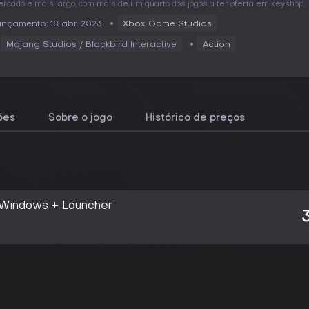
rcado é mais largo, com mais de um quarto dos jogos a ter oferta em keyshop.
nçamento: 18 abr. 2023
Xbox Game Studios
Mojang Studios / ‪Blackbird Interactive
Action
ões
Sobre o jogo
Histórico de preços
 Windows + Launcher