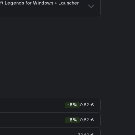
ft Legends for Windows + Launcher
0,82 €
-8%
0,82 €
-8%