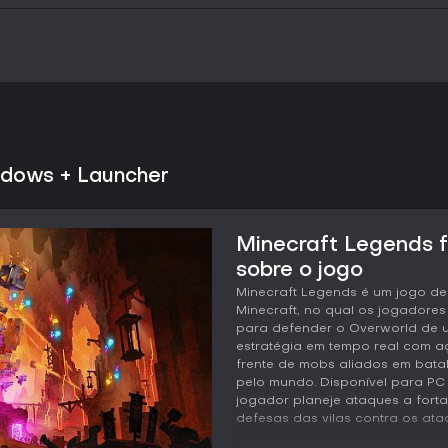
ndows + Launcher
Minecraft Legends 
sobre o jogo
Minecraft Legends é um jogo de
Minecraft, no qual os jogador
para defender o Overworld de um
estratégia em tempo real com a
frente de mobs aliados em bata
pelo mundo. Disponível para PC
jogador planeje ataques a forta
defesas das vilas contra os ata