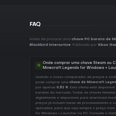
FAQ
Antes de procurar uma
chave PC barata de M
‪Blackbird Interactive
. Publicado por
Xbox Ga
Onde comprar uma chave Steam ou C
Q
Minecraft Legends for Windows + Lau
Usando o nosso comparador de preços e códig
pode comprar uma
chave de Minecraft Legen
por apenas
0,82 €
. Esta oferta está disponíve
baratas do mercado. Todas as chaves listadas
digitalmente e disponíveis para download ime
preços já incluem taxas de processamento e 
aplicados, para que veja sempre o preço mais
for Windows + Launcher no
PC
. Consulte o
hist