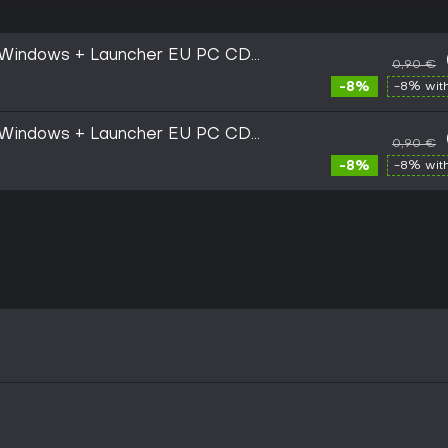
 Windows + Launcher EU PC CD
0,90 €
-8%
-8% wit
 Windows + Launcher EU PC CD
0,90 €
-8%
-8% wit