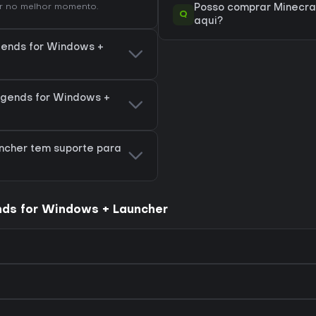
 no melhor momento.
Posso comprar Minecra
Q
aqui?
gends for Windows +
egends for Windows +
ncher tem suporte para
nds for Windows + Launcher