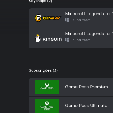
Keyshops (2)
Minecraft Legends for
Key
há 9sem
Minecraft Legends for
Key
há 9sem
Subscrições (3)
Game Pass Premium
Game Pass Ultimate