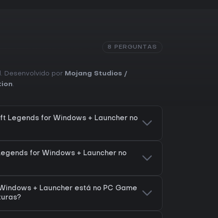
ecraft.
8 PERGUNTAS
al. Desenvolvido por
Mojang Studios /
tion
.
ft Legends for Windows + Launcher no
 Legends for Windows + Launcher no
 Windows + Launcher está no PC Game
turas?