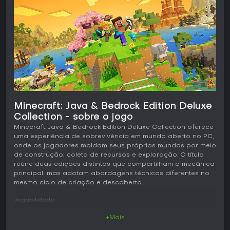
Minecraft: Java & Bedrock Edition Deluxe
Collection - sobre o jogo
Minecraft: Java & Bedrock Edition Deluxe Collection oferece
uma experiência de sobrevivência em mundo aberto no PC,
onde os jogadores moldam seus próprios mundos por meio
de construção, coleta de recursos e exploração. O título
reúne duas edições distintas que compartilham a mecânica
principal, mas adotam abordagens técnicas diferentes no
mesmo ciclo de criação e descoberta.
Jogabilidade
O ciclo central consiste em coletar materiais em um mundo
+Mais
infinito gerado proceduralmente, repleto de biomas