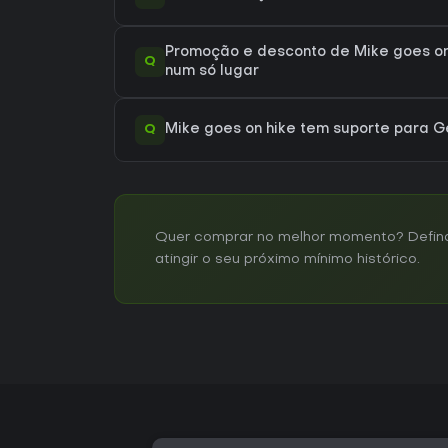
Promoção e desconto de Mike goes on
Q
num só lugar
Q
Mike goes on hike tem suporte para
Quer comprar no melhor momento? Defina 
atingir o seu próximo mínimo histórico.