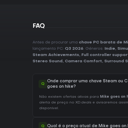
FAQ
Antes de procurar uma
chave PC barata de Mi
lançamento PC:
Q3 2026
. Géneros:
Indie
,
Simu
Steam Achievements
,
Full controller suppor
Stereo Sound
,
Camera Comfort
,
Surround 
Onde comprar uma chave Steam ou C
Q
goes on hike?
Não existem ofertas ativas para
Mike goes on 
alerta de preço no XD.deals e avisaremos assim
disponível.
Q
Qual é o preço atual de Mike goes on