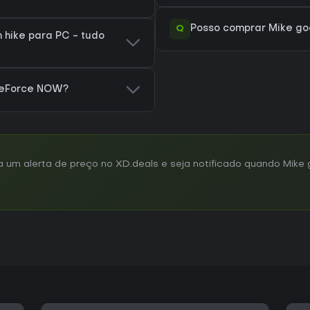
Q
Posso comprar Mike goe
 hike para PC - tudo
 GeForce NOW?
um alerta de preço no XD.deals e seja notificado quando Mike 