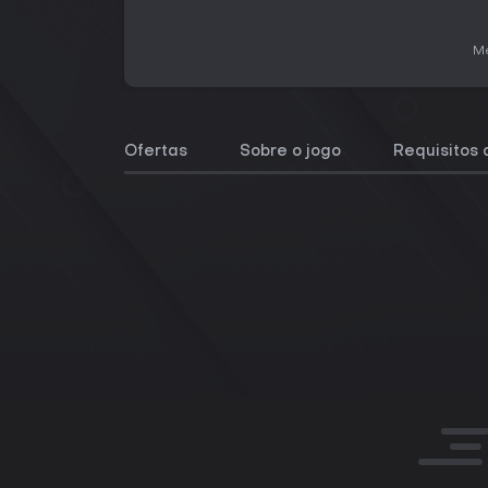
Me
Ofertas
Sobre o jogo
Requisitos 