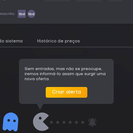
tacritic:
tbd
tbd
do sistema
Histórico de preços
Sem entradas, mas não se preocupe,
iremos informá-lo assim que surgir uma
nova oferta.
Criar alerta