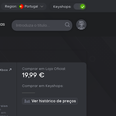
Region:
Portugal
Keyshops:
Todas as plataformas
as
Comprar em Loja Oficial:
 Xbox
19,99 €
Comprar em Keyshops:
Ver histórico de preços
rsion
o
a em