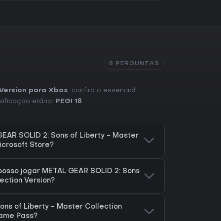
8 PERGUNTAS
 Version para Xbox
, confira o essencial.
sificação etária:
PEGI 18
.
AR SOLID 2: Sons of Liberty - Master
icrosoft Store?
posso jogar METAL GEAR SOLID 2: Sons
lection Version?
ns of Liberty - Master Collection
Game Pass?