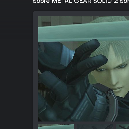
Sobre METAL GEAR SOLID 2: Sons 