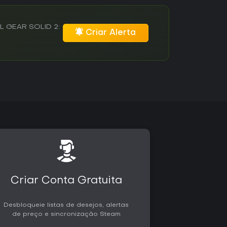
AL GEAR SOLID 2:
Criar Alerta
Criar Conta Gratuita
Desbloqueie listas de desejos, alertas
de preço e sincronização Steam