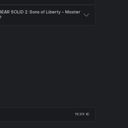
AR SOLID 2: Sons of Liberty - Master
?
19,99 €