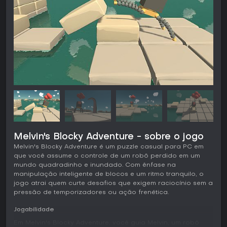
Melvin's Blocky Adventure - sobre o jogo
Melvin's Blocky Adventure é um puzzle casual para PC em
que você assume o controle de um robô perdido em um
mundo quadradinho e inundado. Com ênfase na
manipulação inteligente de blocos e um ritmo tranquilo, o
jogo atrai quem curte desafios que exigem raciocínio sem a
pressão de temporizadores ou ação frenética.
Jogabilidade
Em Melvin's Blocky Adventure, você guia Melvin, um robô