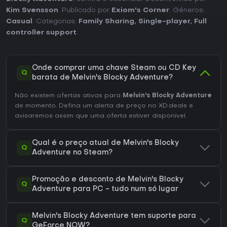
Kim Svensson
. Publicado por
Exiom's Corner
. Géneros:
Casual
. Categorias:
Family Sharing
,
Single-player
,
Full
controller support
.
Onde comprar uma chave Steam ou CD Key
Q
barata de Melvin's Blocky Adventure?
Não existem ofertas ativas para
Melvin's Blocky Adventure
de momento. Defina um alerta de preço no XD.deals e
avisaremos assim que uma oferta estiver disponível.
Qual é o preço atual de Melvin's Blocky
Q
Adventure no Steam?
Promoção e desconto de Melvin's Blocky
Q
Adventure para PC - tudo num só lugar
Melvin's Blocky Adventure tem suporte para
Q
GeForce NOW?