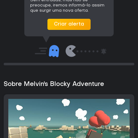
Sem entradas, mas não se
preocupe, iremos informá-lo assim
que surgir uma nova oferta.
Criar alerta
Sobre Melvin's Blocky Adventure