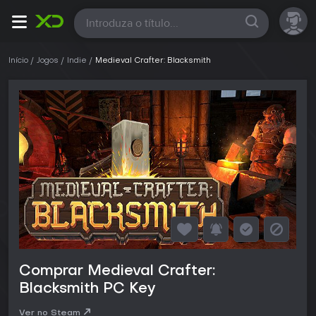
Todas
Início
Jogos
Indie
Medieval Crafter: Blacksmith
Comprar Medieval Crafter:
Blacksmith PC Key
Ver no Steam