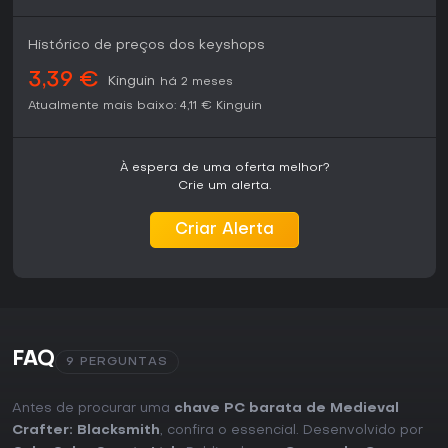
Histórico de preços dos keyshops
3,39 €
Kinguin
há 2 meses
Atualmente mais baixo:
4,11 €
Kinguin
À espera de uma oferta melhor?
Crie um alerta.
Criar Alerta
FAQ
9 PERGUNTAS
Antes de procurar uma
chave PC barata de Medieval
Crafter: Blacksmith
, confira o essencial. Desenvolvido por