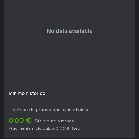
achar a população e os elementos de extração fracos.
Mínimo histórico
Histórico de preços das lojas oficiais
0,00 €
Steam
há 5 meses
Atualmente mais baixo:
0,00 €
Steam