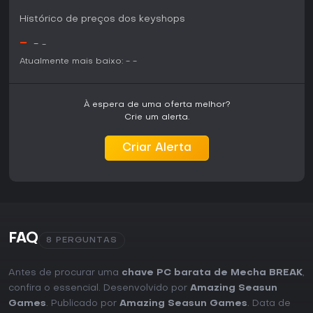
Histórico de preços dos keyshops
-
-
-
Atualmente mais baixo:
-
-
À espera de uma oferta melhor?
Crie um alerta.
Criar Alerta
FAQ
8 PERGUNTAS
Antes de procurar uma
chave PC barata de Mecha BREAK
,
confira o essencial. Desenvolvido por
Amazing Seasun
Games
. Publicado por
Amazing Seasun Games
. Data de