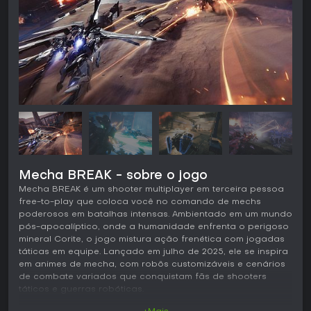
Mecha BREAK - sobre o jogo
Mecha BREAK é um shooter multiplayer em terceira pessoa
free-to-play que coloca você no comando de mechs
poderosos em batalhas intensas. Ambientado em um mundo
pós-apocalíptico, onde a humanidade enfrenta o perigoso
mineral Corite, o jogo mistura ação frenética com jogadas
táticas em equipe. Lançado em julho de 2025, ele se inspira
em animes de mecha, com robôs customizáveis e cenários
de combate variados que conquistam fãs de shooters
táticos e guerras robóticas.