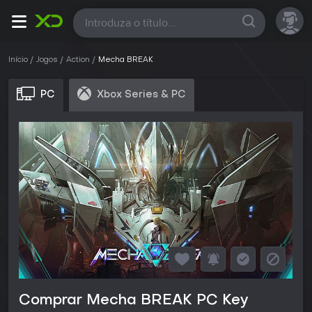
Todas
Início
Jogos
Action
Mecha BREAK
PC
Xbox Series & PC
Comprar Mecha BREAK PC Key