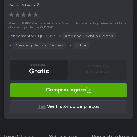
Ver no Steam
★
★
★
★
★
Mecha BREAK é gratuito
em Steam! Também disponível em 1 lojas
oficiais a partir de
0,00 €
.
Lançamento: 01 jul. 2025
Amazing Seasun Games
Amazing Seasun Games
Action
OFFICIAL
KEYSHOPS
Grátis
Indisponível
Comprar agora
Ver histórico de preços