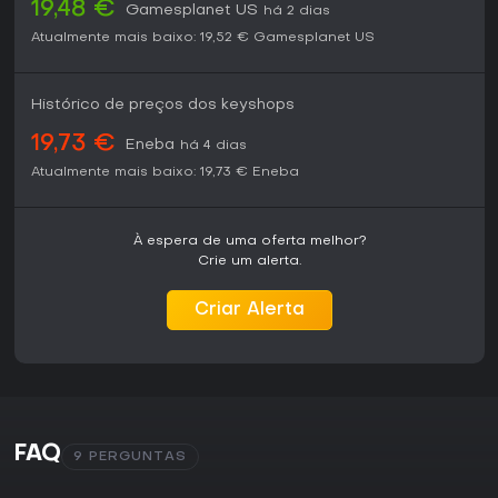
19,48 €
Gamesplanet US
há 2 dias
Atualmente mais baixo:
19,52 €
Gamesplanet US
Histórico de preços dos keyshops
19,73 €
Eneba
há 4 dias
Atualmente mais baixo:
19,73 €
Eneba
À espera de uma oferta melhor?
Crie um alerta.
Criar Alerta
FAQ
9 PERGUNTAS