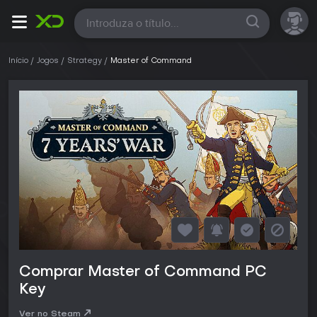
Todas
Início
Jogos
Strategy
Master of Command
Comprar Master of Command PC
Key
Ver no Steam