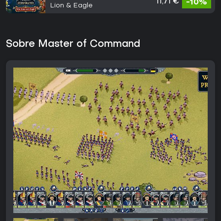
11,71 €
-10%
Lion & Eagle
Sobre Master of Command