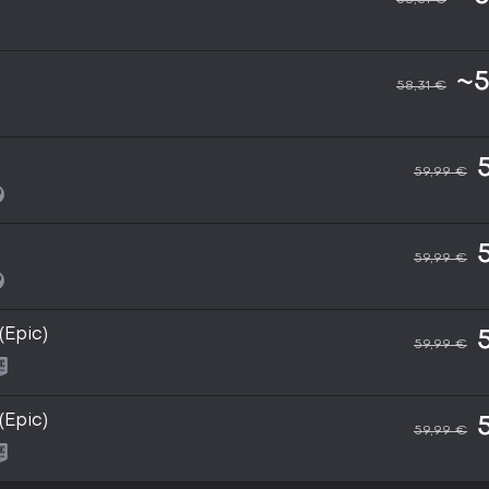
~5
58,31 €
59,99 €
59,99 €
(Epic)
59,99 €
(Epic)
59,99 €