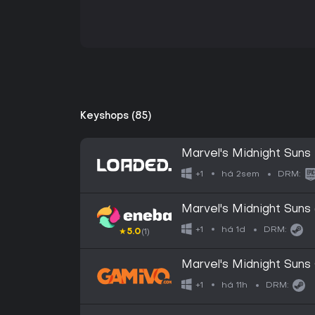
Keyshops (85)
Marvel's Midnight Sun
há 2sem
+1
DRM:
Marvel's Midnight Sun
há 1d
+1
DRM:
★
5.0
(1)
Marvel's Midnight Suns
há 11h
+1
DRM: