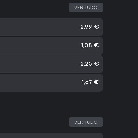
VER TUDO
2,99 €
1,08 €
2,25 €
1,67 €
VER TUDO