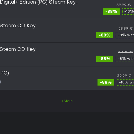
Digital+ Edition (PC) Steam Key
59,99 €
-88%
-10%
s Steam CD Key
59,99 €
-88%
-8% wit
s Steam CD Key
59,99 €
-88%
-8% wit
(PC)
59,99 €
-88%
-15% w
+Mais