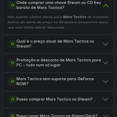
Onde comprar uma chave Steam ou CD Key
Q
barata de Mars Tactics?
Não existem ofertas ativas para
Mars Tactics
de momento.
Defina um alerta de preço no XD.deals e avisaremos assim
que uma oferta estiver disponível.
Qual é o preço atual de Mars Tactics no
Q
Steam?
Promoção e desconto de Mars Tactics para
Q
PC - tudo num só lugar
Mars Tactics tem suporte para GeForce
Q
NOW?
Q
Posso comprar Mars Tactics no Steam?
Q
Posso jogar Mars Tactics no Steam Deck?