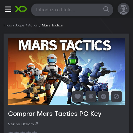
Todas
Início
Jogos
Action
Mars Tactics
Comprar Mars Tactics PC Key
Ver no Steam