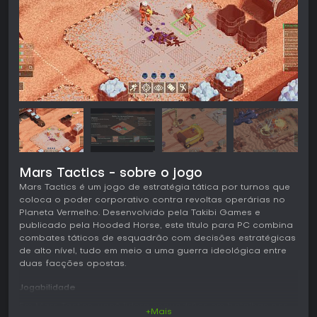
Mars Tactics - sobre o jogo
Mars Tactics é um jogo de estratégia tática por turnos que
coloca o poder corporativo contra revoltas operárias no
Planeta Vermelho. Desenvolvido pela Takibi Games e
publicado pela Hooded Horse, este título para PC combina
combates táticos de esquadrão com decisões estratégicas
de alto nível, tudo em meio a uma guerra ideológica entre
duas facções opostas.
Jogabilidade
Em Mars Tactics, você lidera esquadrões em batalhas por
+Mais