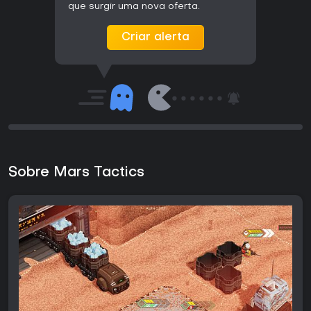
que surgir uma nova oferta.
Criar alerta
Sobre Mars Tactics