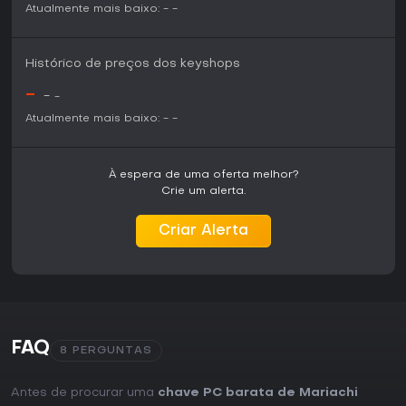
Atualmente mais baixo:
-
-
Histórico de preços dos keyshops
-
-
-
Atualmente mais baixo:
-
-
À espera de uma oferta melhor?
Crie um alerta.
Criar Alerta
FAQ
8 PERGUNTAS
Antes de procurar uma
chave PC barata de Mariachi