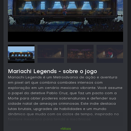
Mariachi Legends - sobre o jogo
Mariachi Legends é um Metroidvania de ação e aventura
em pixel art que combina combates intensos com
exploração em um cenário mexicano vibrante. Você assume
o papel do detetive Pablo Cruz, que faz um pacto com a
Morte para obter poderes sobrenaturais e defender sua
cidade natal de ameaças criminosas. Este indie destaca
lutas brutais, upgrades de habilidades e um mundo
dinâmico que muda com os ciclos de tempo, inspirado no
folclore mexicano para temas e mecânicas.
+Mais
Jogabilidade