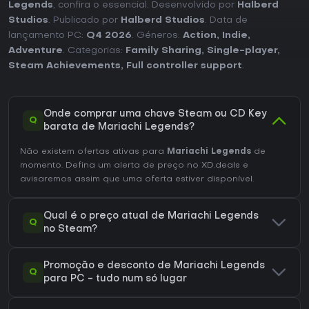
Legends
, confira o essencial. Desenvolvido por
Halberd
Studios
. Publicado por
Halberd Studios
. Data de
lançamento PC:
Q4 2026
. Géneros:
Action
,
Indie
,
Adventure
. Categorias:
Family Sharing
,
Single-player
,
Steam Achievements
,
Full controller support
.
Onde comprar uma chave Steam ou CD Key
Q
barata de Mariachi Legends?
Não existem ofertas ativas para
Mariachi Legends
de
momento. Defina um alerta de preço no XD.deals e
avisaremos assim que uma oferta estiver disponível.
Qual é o preço atual de Mariachi Legends
Q
no Steam?
Promoção e desconto de Mariachi Legends
Q
para PC - tudo num só lugar