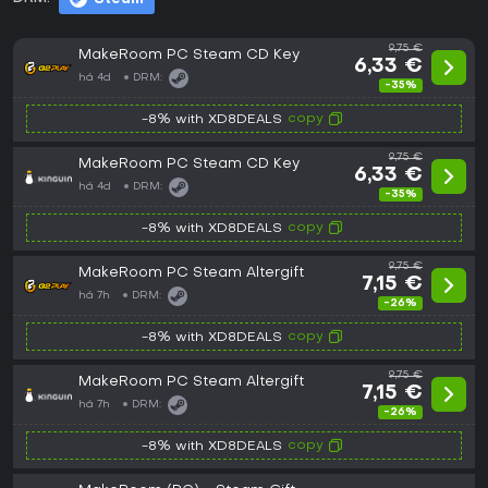
9,75 €
MakeRoom PC Steam CD Key
6,33 €
há 4d
DRM:
-35%
copy
-8% with XD8DEALS
9,75 €
MakeRoom PC Steam CD Key
6,33 €
há 4d
DRM:
-35%
copy
-8% with XD8DEALS
9,75 €
MakeRoom PC Steam Altergift
7,15 €
há 7h
DRM:
-26%
copy
-8% with XD8DEALS
9,75 €
MakeRoom PC Steam Altergift
7,15 €
há 7h
DRM:
-26%
copy
-8% with XD8DEALS