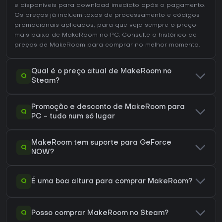
e disponíveis para download imediato após o pagamento.
Os preços já incluem taxas de processamento e códigos
promocionais aplicados, para que veja sempre o preço
mais baixo de MakeRoom no
PC
. Consulte o
histórico de
preços de MakeRoom
para comprar no melhor momento.
Qual é o preço atual de MakeRoom no
Q
Steam?
Promoção e desconto de MakeRoom para
Q
PC - tudo num só lugar
MakeRoom tem suporte para GeForce
Q
NOW?
Q
É uma boa altura para comprar MakeRoom?
Q
Posso comprar MakeRoom no Steam?