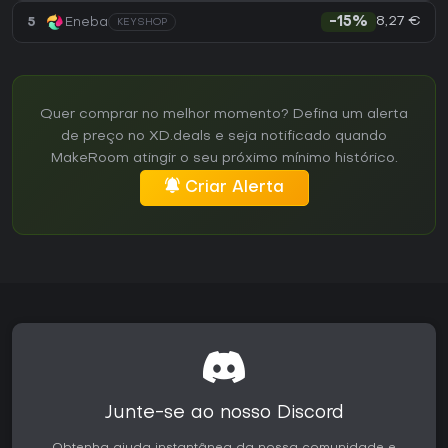
8,27 €
5
Eneba
-15%
KEYSHOP
Quer comprar no melhor momento? Defina um alerta
de preço no XD.deals e seja notificado quando
MakeRoom atingir o seu próximo mínimo histórico.
Criar Alerta
Junte-se ao nosso Discord