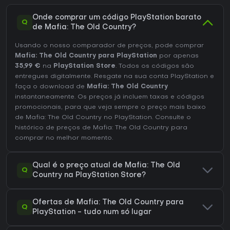
Onde comprar um código PlayStation barato
Q
de Mafia: The Old Country?
Usando o nosso comparador de preços, pode comprar
Mafia: The Old Country para PlayStation
por apenas
35,99 €
na
PlayStation Store
. Todos os códigos são
entregues digitalmente. Resgate na sua conta PlayStation e
faça o download de
Mafia: The Old Country
instantaneamente. Os preços já incluem taxas e códigos
promocionais, para que veja sempre o preço mais baixo
de Mafia: The Old Country no
PlayStation
. Consulte o
histórico de preços de Mafia: The Old Country
para
comprar no melhor momento.
Qual é o preço atual de Mafia: The Old
Q
Country na PlayStation Store?
Ofertas de Mafia: The Old Country para
Q
PlayStation - tudo num só lugar