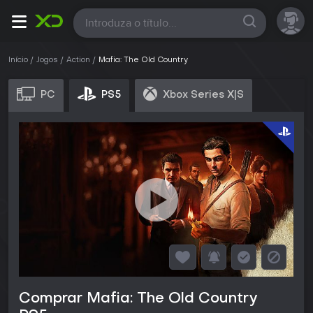
Todas
Início
Jogos
Action
Mafia: The Old Country
PC
PS5
Xbox Series X|S
Comprar Mafia: The Old Country