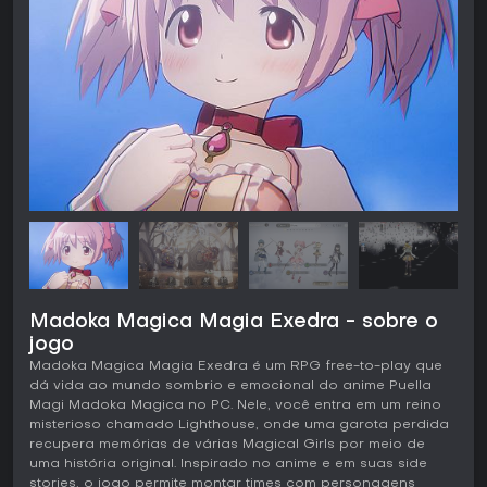
Madoka Magica Magia Exedra - sobre o
jogo
Madoka Magica Magia Exedra é um RPG free-to-play que
dá vida ao mundo sombrio e emocional do anime Puella
Magi Madoka Magica no PC. Nele, você entra em um reino
misterioso chamado Lighthouse, onde uma garota perdida
recupera memórias de várias Magical Girls por meio de
uma história original. Inspirado no anime e em suas side
stories, o jogo permite montar times com personagens