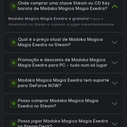
Onde comprar uma chave Steam ou CD Key
Q
barata de Madoka Magica Magia Exedra?
Madoka Magica Magia Exedra e gratuito!
Faca o
download no Steam e comece a jogar instantaneamente.
Qual é o preço atual de Madoka Magica
Q
Magia Exedra no Steam?
Promoção e desconto de Madoka Magica
Q
Magia Exedra para PC - tudo num só lugar
Madoka Magica Magia Exedra tem suporte
Q
para GeForce NOW?
Posso comprar Madoka Magica Magia
Q
Exedra no Steam?
Posso jogar Madoka Magica Magia Exedra
Q
no Steam Deck?