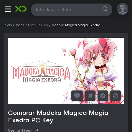
Todas
Início
Jogos
Free To Play
Madoka Magica Magia Exedra
Comprar Madoka Magica Magia
Exedra PC Key
Ver no Steam