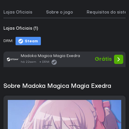
Lojas Oficiais
Sobre o jogo
Requisitos do sist
Lojas Oficiais (1)
DRM:
Steam
Madoka Magica Magia Exedra
Grátis
há 22sem
DRM:
Sobre Madoka Magica Magia Exedra