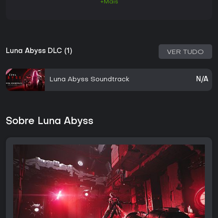
+Mais
Luna Abyss DLC (1)
VER TUDO
Luna Abyss Soundtrack
N/A
Sobre Luna Abyss