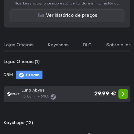
Nas keyshops, o preço está perto do mínimo histórico.
Ver histórico de preços
Lojas Oficiais
Keyshops
DLC
Sobre o jogo
Lojas Oficiais (1)
DRM:
Steam
Luna Abyss
29,99 €
há 1sem
DRM:
Keyshops (12)