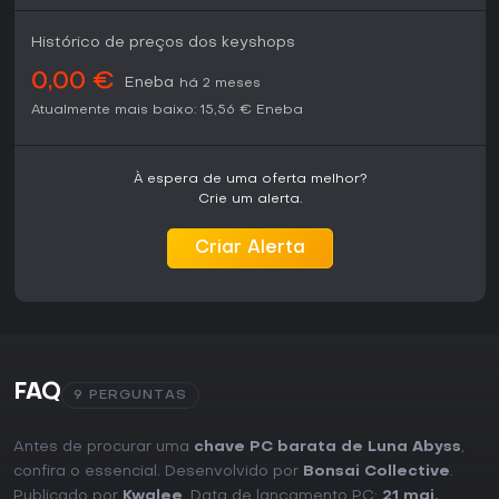
Histórico de preços dos keyshops
0,00 €
Eneba
há 2 meses
Atualmente mais baixo:
15,56 €
Eneba
À espera de uma oferta melhor?
Crie um alerta.
Criar Alerta
FAQ
9 PERGUNTAS
Antes de procurar uma
chave PC barata de Luna Abyss
,
confira o essencial. Desenvolvido por
Bonsai Collective
.
Publicado por
Kwalee
. Data de lançamento PC:
21 mai.