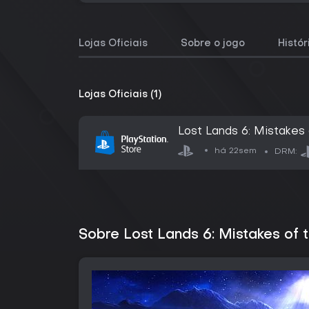
Lojas Oficiais
Sobre o jogo
Histó
Lojas Oficiais (1)
Lost Lands 6: Mistakes 
há 22sem
DRM:
Sobre Lost Lands 6: Mistakes of 