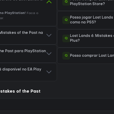
Q
PlayStation Store?
no PlayStation!
Faca o
Posso jogar Lost Lands 
ar.
Q
como na PS5?
Mistakes of the Past na
Lost Lands 6: Mistakes 
Q
Plus?
the Past para PlayStation
Q
Posso comprar Lost Lan
á disponível no EA Play
stakes of the Past