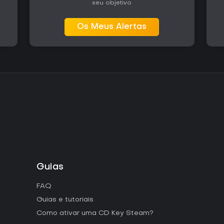
seu objetivo
Os Meus Alertas
Guias
FAQ
Guias e tutoriais
Como ativar uma CD Key Steam?