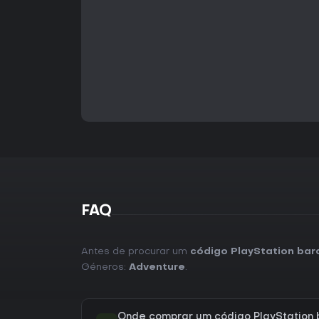
FAQ
Antes de procurar um
código PlayStation bara
Géneros:
Adventure
.
Onde comprar um código PlayStation b