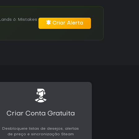
Lands 6: Mistakes
Criar Alerta
Criar Conta Gratuita
Desbloqueie listas de desejos, alertas
de preço e sincronização Steam