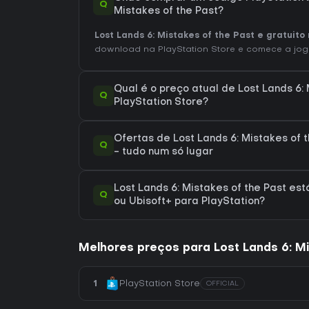
Q
Mistakes of the Past?
Lost Lands 6: Mistakes of the Past e gratuito 
download na PlayStation Store e comece a jog
Qual é o preço atual de Lost Lands 6: 
Q
PlayStation Store?
Ofertas de Lost Lands 6: Mistakes of 
Q
- tudo num só lugar
Lost Lands 6: Mistakes of the Past est
Q
ou Ubisoft+ para PlayStation?
Melhores preços para Lost Lands 6: Mi
1
PlayStation Store
OFFICIAL