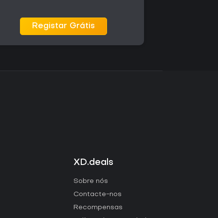
Registar Grátis
XD.deals
Sobre nós
Contacte-nos
Recompensas