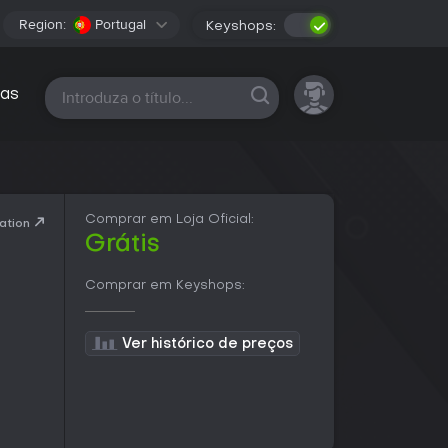
Region:
Portugal
Keyshops:
Todas as plataformas
as
Comprar em Loja Oficial:
ation
Grátis
Comprar em Keyshops:
Ver histórico de preços