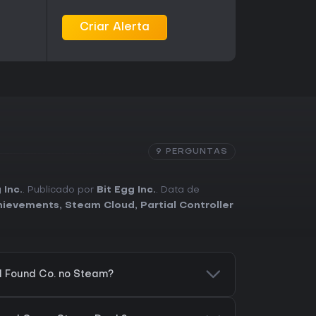
Criar Alerta
9 PERGUNTAS
 Inc.
. Publicado por
Bit Egg Inc.
. Data de
hievements
,
Steam Cloud
,
Partial Controller
d Found Co. no Steam?