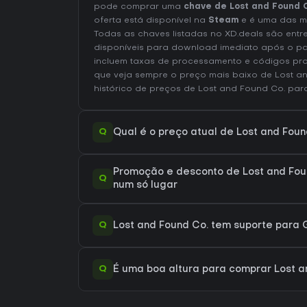
pode comprar uma
chave de Lost and Found 
oferta está disponível na
Steam
e é uma das m
Todas as chaves listadas no XD.deals são entr
disponíveis para download imediato após o p
incluem taxas de processamento e códigos pr
que veja sempre o preço mais baixo de Lost a
histórico de preços de Lost and Found Co.
para
Q
Qual é o preço atual de Lost and Fou
Promoção e desconto de Lost and Fou
Q
num só lugar
Q
Lost and Found Co. tem suporte par
Q
É uma boa altura para comprar Lost a