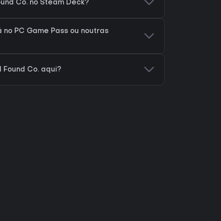
ound Co. no Steam Deck?
á no PC Game Pass ou noutras
 Found Co. aqui?