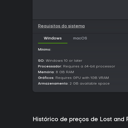
Requisitos do sistema
Windows
macOS
Mínimo:
SO:
Windows 10 or later
Processador:
Requires a 64-bit processor
Memória:
8 GB RAM
Gráficos:
Requires GPU with 1GB VRAM
Armazenamento:
2 GB available space
Histórico de preços de Lost and