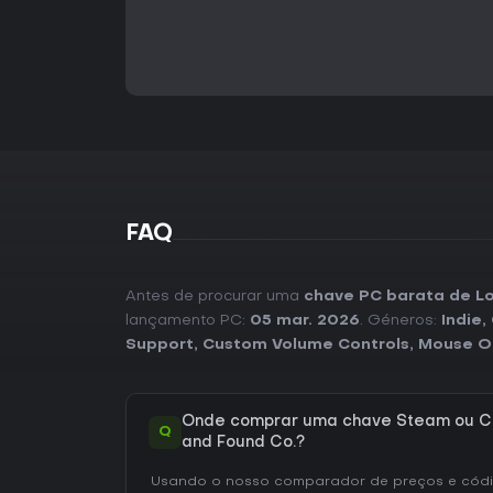
FAQ
Antes de procurar uma
chave PC barata de Lo
lançamento PC:
05 mar. 2026
. Géneros:
Indie
,
Support
,
Custom Volume Controls
,
Mouse O
Onde comprar uma chave Steam ou CD
Q
and Found Co.?
Usando o nosso comparador de preços e códig