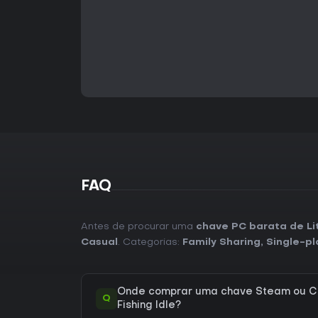
FAQ
Antes de procurar uma
chave PC barata de Litt
Casual
. Categorias:
Family Sharing
,
Single-pl
Onde comprar uma chave Steam ou CD
Q
Fishing Idle?