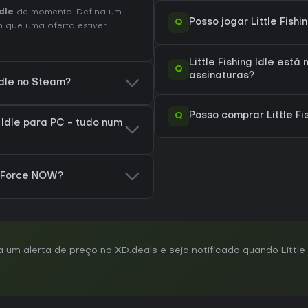
Idle
de momento. Defina um
Q
Posso jogar Little Fish
 que uma oferta estiver
Little Fishing Idle est
Q
assinaturas?
 Idle no Steam?
Q
Posso comprar Little Fi
 Idle para PC - tudo num
 GeForce NOW?
 alerta de preço no XD.deals e seja notificado quando Little Fi