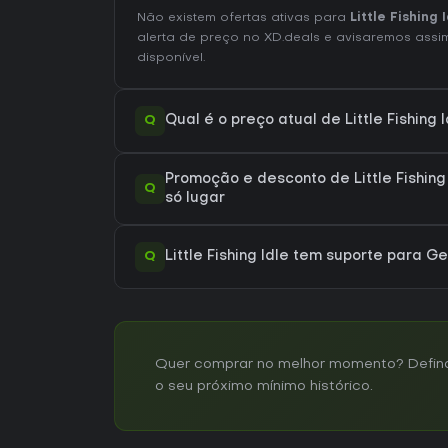
Não existem ofertas ativas para
Little Fishing 
alerta de preço no XD.deals e avisaremos assim
disponível.
Q
Qual é o preço atual de Little Fishing
Promoção e desconto de Little Fishing
Q
só lugar
Q
Little Fishing Idle tem suporte para
Quer comprar no melhor momento? Defina um
o seu próximo mínimo histórico.