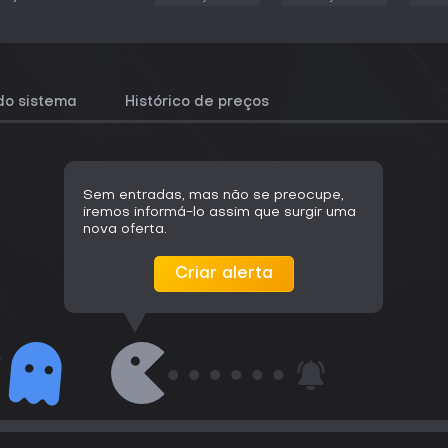
do sistema
Histórico de preços
Sem entradas, mas não se preocupe,
iremos informá-lo assim que surgir uma
nova oferta.
Criar alerta