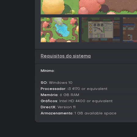
Requisitos do sistema
Mínimo:
SO:
Windows 10
Processador:
i3 4170 or equivalent
Memória:
6 GB RAM
Gráficos:
Intel HD 4400 or equivalent
DirectX:
Version 11
Armazenamento:
1 GB available space