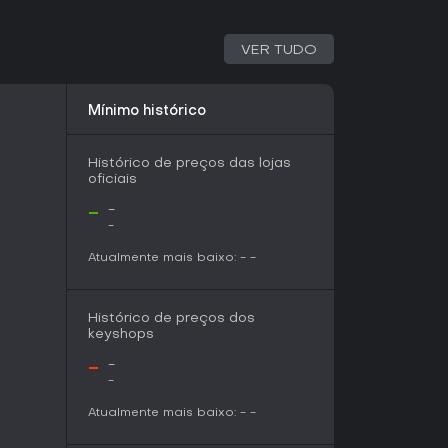
o pacífico e posicionamento customizável na
retenimento sem compromisso. Perfeito para fãs
o de impérios simples, entrega uma forma
VER TUDO
algo ao longo do tempo.
Mínimo histórico
Histórico de preços das lojas
oficiais
-
-
-
Atualmente mais baixo:
-
-
Histórico de preços dos
keyshops
-
-
-
Atualmente mais baixo:
-
-