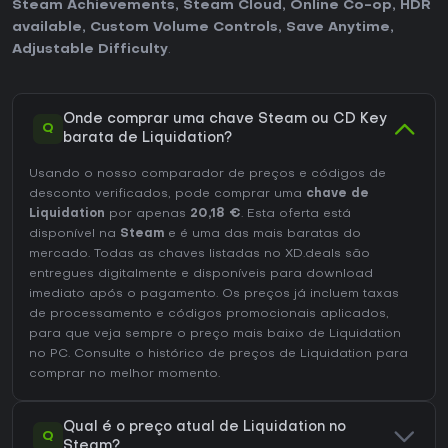
Steam Achievements
,
Steam Cloud
,
Online Co-op
,
HDR
available
,
Custom Volume Controls
,
Save Anytime
,
Adjustable Difficulty
.
Onde comprar uma chave Steam ou CD Key
Q
barata de Liquidation?
Usando o nosso comparador de preços e códigos de
desconto verificados, pode comprar uma
chave de
Liquidation
por apenas
20,18 €
. Esta oferta está
disponível na
Steam
e é uma das mais baratas do
mercado. Todas as chaves listadas no XD.deals são
entregues digitalmente e disponíveis para download
imediato após o pagamento. Os preços já incluem taxas
de processamento e códigos promocionais aplicados,
para que veja sempre o preço mais baixo de Liquidation
no
PC
. Consulte o
histórico de preços de Liquidation
para
comprar no melhor momento.
Qual é o preço atual de Liquidation no
Q
Steam?