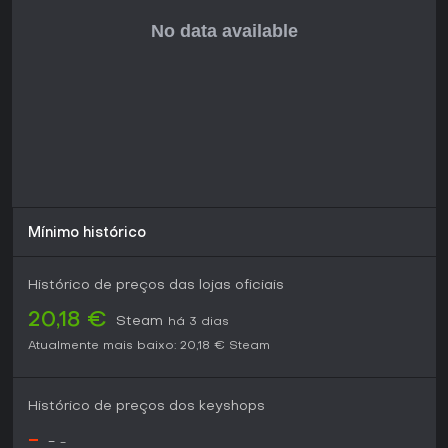
Mínimo histórico
Histórico de preços das lojas oficiais
20,18 €
Steam
há 3 dias
Atualmente mais baixo:
20,18 €
Steam
Histórico de preços dos keyshops
-
-
-