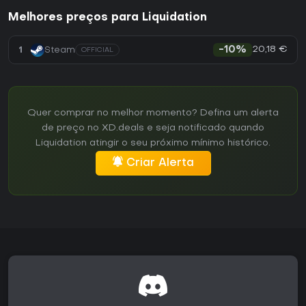
Melhores preços para Liquidation
20,18 €
1
Steam
-10%
OFFICIAL
Quer comprar no melhor momento? Defina um alerta
de preço no XD.deals e seja notificado quando
Liquidation atingir o seu próximo mínimo histórico.
Criar Alerta