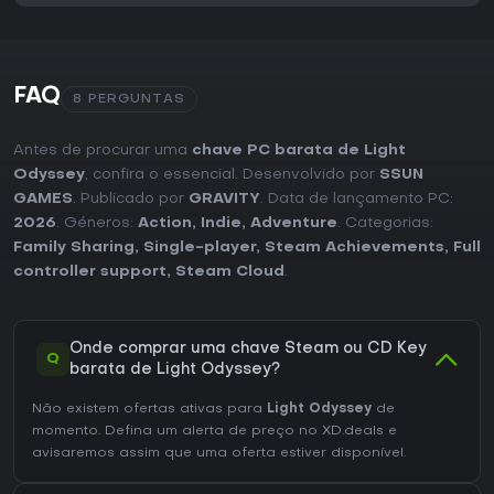
FAQ
8 PERGUNTAS
Antes de procurar uma
chave PC barata de Light
Odyssey
, confira o essencial. Desenvolvido por
SSUN
GAMES
. Publicado por
GRAVITY
. Data de lançamento PC:
2026
. Géneros:
Action
,
Indie
,
Adventure
. Categorias:
Family Sharing
,
Single-player
,
Steam Achievements
,
Full
controller support
,
Steam Cloud
.
Onde comprar uma chave Steam ou CD Key
Q
barata de Light Odyssey?
Não existem ofertas ativas para
Light Odyssey
de
momento. Defina um alerta de preço no XD.deals e
avisaremos assim que uma oferta estiver disponível.