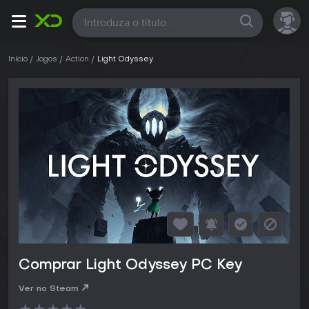
Todas
Início
Jogos
Action
Light Odyssey
Comprar Light Odyssey PC Key
Ver no Steam