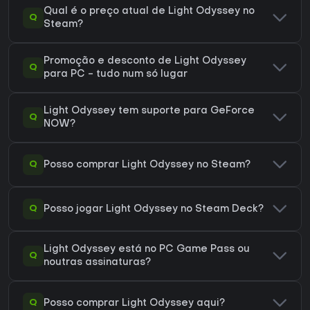
Qual é o preço atual de Light Odyssey no
Q
Steam?
Promoção e desconto de Light Odyssey
Q
para PC - tudo num só lugar
Light Odyssey tem suporte para GeForce
Q
NOW?
Q
Posso comprar Light Odyssey no Steam?
Q
Posso jogar Light Odyssey no Steam Deck?
Light Odyssey está no PC Game Pass ou
Q
noutras assinaturas?
Q
Posso comprar Light Odyssey aqui?