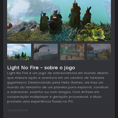
Light No Fire - sobre o jogo
Light No Fire é um jogo de sobrevivência em mundo aberto
que mistura ação e aventura em um cenário de fantasia
gigantesco. Desenvolvido pela Hello Games, ele traz um
mundo do tamanho de um planeta para explorar, construir
e sobreviver, sozinho ou com amigos. Com ênfase em
cooperação multiplayer e geração procedural, o título
promete uma experiência fluida no PC.
Jogabilidade
Em Light No Fire, as mecânicas principais giram em torno de