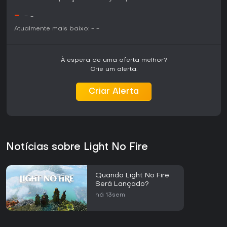
-
-
-
Atualmente mais baixo:
-
-
À espera de uma oferta melhor?
Crie um alerta.
Criar Alerta
Notícias sobre Light No Fire
Quando Light No Fire
Será Lançado?
há 13sem