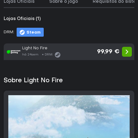
Lojas Oficiais
Sobre o jogo
Requisitos do sist
Lojas Oficiais (1)
DRM:
Steam
Light No Fire
99,99 €
há 24sem
DRM:
Sobre Light No Fire