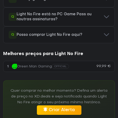
Light No Fire está no PC Game Pass ou
Q
noutras assinaturas?
Q
Posso comprar Light No Fire aqui?
Melhores preços para Light No Fire
99,99 €
1
Green Man Gaming
OFFICIAL
Quer comprar no melhor momento? Defina um alerta
de preço no XD.deals e seja notificado quando Light
No Fire atingir o seu próximo mínimo histórico.
Criar Alerta