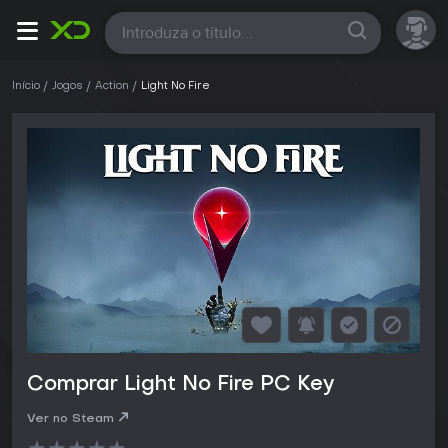
Todas
Início
Jogos
Action
Light No Fire
Comprar Light No Fire PC Key
Ver no Steam