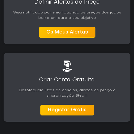
Definir Alertas de Preço
Seja notificado por email quando os preços dos jogos
baixarem para o seu objetivo
Os Meus Alertas
Criar Conta Gratuita
Desbloqueie listas de desejos, alertas de preço e
sincronização Steam
Registar Grátis