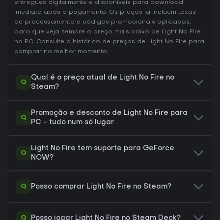
entregues digitalmente e disponíveis para download
imediato após o pagamento. Os preços já incluem taxas
de processamento e códigos promocionais aplicados,
para que veja sempre o preço mais baixo de Light No Fire
no
PC
. Consulte o
histórico de preços de Light No Fire
para
comprar no melhor momento.
Qual é o preço atual de Light No Fire no
Q
Steam?
Promoção e desconto de Light No Fire para
Q
PC - tudo num só lugar
Light No Fire tem suporte para GeForce
Q
NOW?
Q
Posso comprar Light No Fire no Steam?
Q
Posso jogar Light No Fire no Steam Deck?