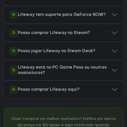
Q
Lifeway tem suporte para GeForce NOW?
Q
Posso comprar Lifeway no Steam?
Q
Posso jogar Lifeway no Steam Deck?
Lifeway está no PC Game Pass ou noutras
Q
assinaturas?
Q
Posso comprar Lifeway aqui?
Quer comprar no melhor momento? Defina um alerta
de preço no XD.deals e seja notificado quando