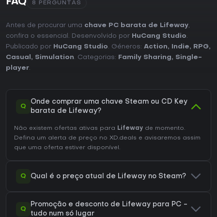
FAQ
8 PERGUNTAS
Antes de procurar uma
chave PC barata de Lifeway
,
confira o essencial. Desenvolvido por
HuCang Studio
.
Publicado por
HuCang Studio
. Géneros:
Action
,
Indie
,
RPG
,
Casual
,
Simulation
. Categorias:
Family Sharing
,
Single-
player
.
Onde comprar uma chave Steam ou CD Key
Q
barata de Lifeway?
Não existem ofertas ativas para
Lifeway
de momento.
Defina um alerta de preço no XD.deals e avisaremos assim
que uma oferta estiver disponível.
Q
Qual é o preço atual de Lifeway no Steam?
Promoção e desconto de Lifeway para PC -
Q
tudo num só lugar