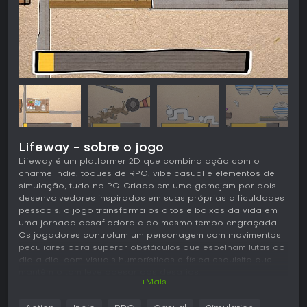
Lifeway - sobre o jogo
Lifeway é um platformer 2D que combina ação com o
charme indie, toques de RPG, vibe casual e elementos de
simulação, tudo no PC. Criado em uma gamejam por dois
desenvolvedores inspirados em suas próprias dificuldades
pessoais, o jogo transforma os altos e baixos da vida em
uma jornada desafiadora e ao mesmo tempo engraçada.
Os jogadores controlam um personagem com movimentos
peculiares para superar obstáculos que espelham lutas do
dia a dia, com visuais humorísticos e física esquisita que
mantêm o tom leve apesar dos desafios.
+Mais
Jogabilidade