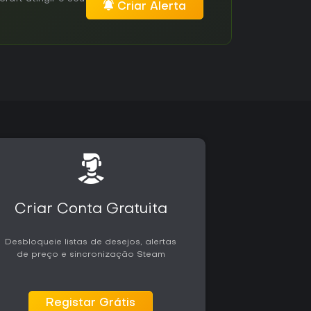
Criar Alerta
Criar Conta Gratuita
Desbloqueie listas de desejos, alertas
de preço e sincronização Steam
Registar Grátis