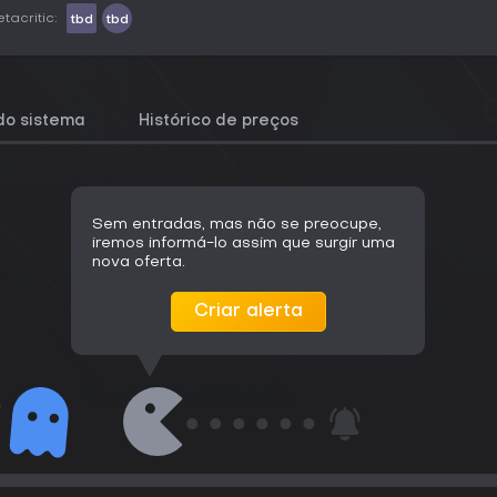
tacritic:
tbd
tbd
do sistema
Histórico de preços
Sem entradas, mas não se preocupe,
iremos informá-lo assim que surgir uma
nova oferta.
Criar alerta