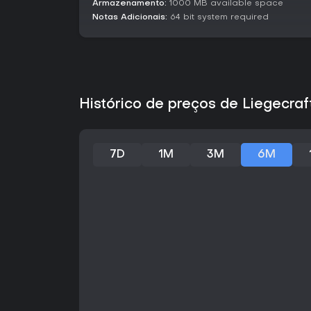
Armazenamento:
1000 MB available space
Notas Adicionais:
64 bit system required
Histórico de preços de Liegecraf
7D
1M
3M
6M