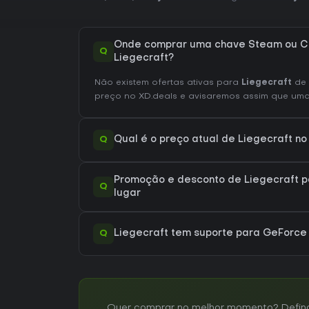
Onde comprar uma chave Steam ou C
Q
Liegecraft?
Não existem ofertas ativas para
Liegecraft
de 
preço no XD.deals e avisaremos assim que uma o
Q
Qual é o preço atual de Liegecraft n
Promoção e desconto de Liegecraft p
Q
lugar
Q
Liegecraft tem suporte para GeForc
Quer comprar no melhor momento? Defina u