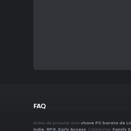
FAQ
Antes de procurar uma
chave PC barata de Li
Indie
,
RPG
,
Early Access
. Categorias:
Family S