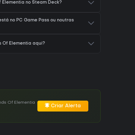
f Elementia no Steam Deck?
está no PC Game Pass ou noutras
 Of Elementia aqui?
nds Of Elementia
Criar Alerta