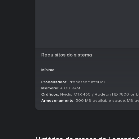
Requisitos do sistema
Mínimo:
Processador:
Processor: Intel i5+
Memória:
4 GB RAM
Gráficos:
Nvidia GTX 460 / Radeon HD 7800 or be
Armazenamento:
500 MB available space. MB av