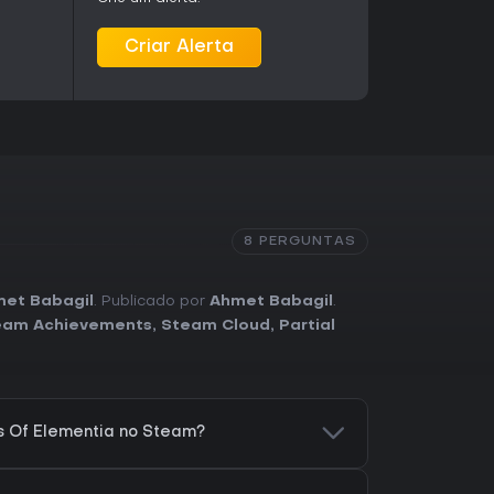
Criar Alerta
8 PERGUNTAS
et Babagil
. Publicado por
Ahmet Babagil
.
eam Achievements
,
Steam Cloud
,
Partial
 Of Elementia no Steam?