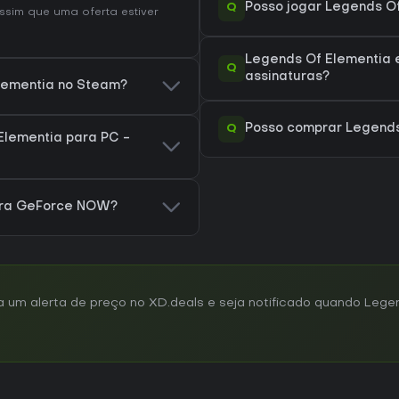
Q
Posso jogar Legends O
ssim que uma oferta estiver
Legends Of Elementia 
Q
assinaturas?
Elementia no Steam?
Q
Posso comprar Legends
Elementia para PC -
ara GeForce NOW?
um alerta de preço no XD.deals e seja notificado quando Lege