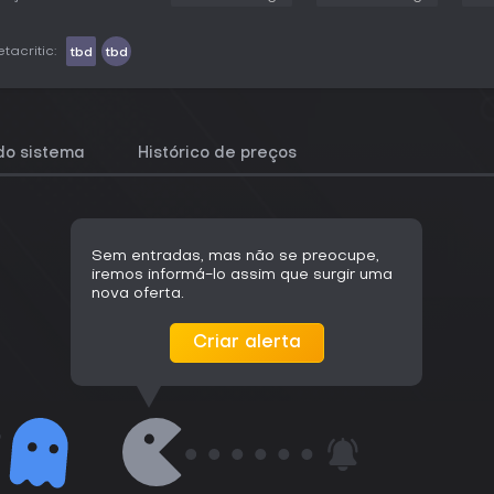
tacritic:
tbd
tbd
do sistema
Histórico de preços
Sem entradas, mas não se preocupe,
iremos informá-lo assim que surgir uma
nova oferta.
Criar alerta