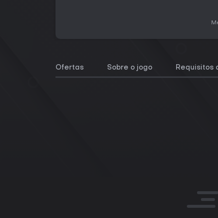
Me
Ofertas
Sobre o jogo
Requisitos 