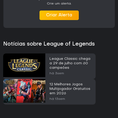
Crie um alerta.
Criar Alerta
Notícias sobre League of Legends
League Classic chega
a 29 de julho com 60
campeões
há 3sem
12 Melhores Jogos
Multijogador Gratuitos
em 2026
há 13sem