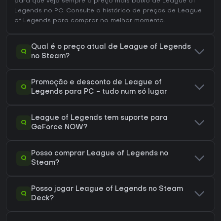
para que veja sempre o preço mais baixo de League of
Legends no
PC
. Consulte o
histórico de preços de League
of Legends
para comprar no melhor momento.
Qual é o preço atual de League of Legends
Q
no Steam?
Promoção e desconto de League of
Q
Legends para PC - tudo num só lugar
League of Legends tem suporte para
Q
GeForce NOW?
Posso comprar League of Legends no
Q
Steam?
Posso jogar League of Legends no Steam
Q
Deck?