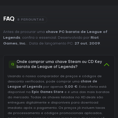
FAQ
8 PERGUNTAS
Antes de procurar uma
chave PC barata de League of
Legends
, confira o essencial. Desenvolvido por
Riot
Games, Inc.
. Data de lançamento PC:
27 out. 2009
.
Onde comprar uma chave Steam ou CD Key
Q
barata de League of Legends?
Usando o nosso comparador de preços e códigos de
desconto verificados, pode comprar uma
chave de
League of Legends
por apenas
0,00 €
. Esta oferta está
disponível na
Epic Games Store
e é uma das mais baratas
do mercado. Todas as chaves listadas no XD.deals são
entregues digitalmente e disponíveis para download
imediato após o pagamento. Os preços já incluem taxas
de processamento e códigos promocionais aplicados,