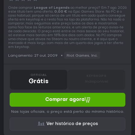
Onde comprar
League of Legends
ao melhor preço? Em 7 ago. 2026
este título tem uma oferta,
0,00 €
na Epic Games Store. No PC é o
caso habitual, porque só cerca de um título em cada quatro consegue
oferta em keyshop e o resto fica na loja da plataforma. Não há nada a
comparar, mas seguimos este preço todos os dias e mostramos
como fica face às leituras anteriores, e um alerta de preço avisa-te
de cada descida. O preço está entre os mais baixos do seu historial,
só esteve mais barato em 18% dos dias com dados. No PC compras
uma chave que ativas na Steam ou noutro cliente, e é aqui que o
mercado é mais largo, com mais de um quarto dos jogos a ter oferta
em keyshop.
Lançamento: 27 out. 2009
Riot Games, Inc.
OFFICIAL
KEYSHOPS
Grátis
Indisponível
Comprar agora
Nas lojas oficiais, o preço está perto do mínimo histórico.
Ver histórico de preços