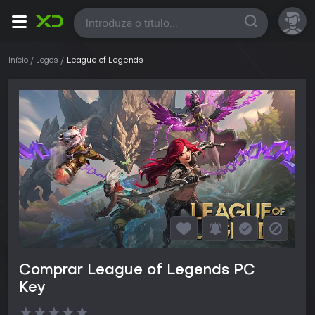
Todas
Início
Jogos
League of Legends
Comprar League of Legends PC
Key
★
★
★
★
★