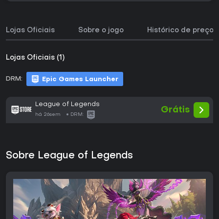
Lojas Oficiais
Sobre o jogo
Histórico de preços
Lojas Oficiais (1)
DRM:
Epic Games Launcher
League of Legends
Grátis
há 26sem
DRM:
Sobre League of Legends