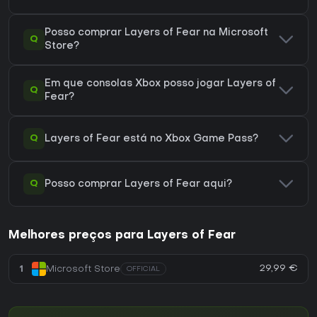
Posso comprar Layers of Fear na Microsoft
Q
Store?
Em que consolas Xbox posso jogar Layers of
Q
Fear?
Q
Layers of Fear está no Xbox Game Pass?
Q
Posso comprar Layers of Fear aqui?
Melhores preços para Layers of Fear
29,99 €
1
Microsoft Store
OFFICIAL