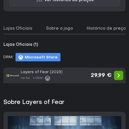
Ver histórico de preços
Lojas Oficiais
Sobre o jogo
Histórico de preços
Lojas Oficiais (1)
DRM:
Microsoft Store
Layers of Fear (2023)
29,99 €
há 5d
DRM:
Sobre Layers of Fear