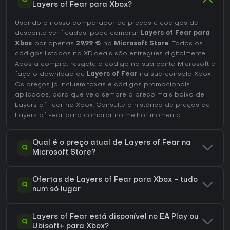
Layers of Fear para Xbox?
Usando o nosso comparador de preços e códigos de
desconto verificados, pode comprar
Layers of Fear para
Xbox
por apenas
29,99 €
na
Microsoft Store
. Todos os
códigos listados no XD.deals são entregues digitalmente.
Após a compra, resgate o código na sua conta Microsoft e
faça o download de
Layers of Fear
na sua consola Xbox.
Os preços já incluem taxas e códigos promocionais
aplicados, para que veja sempre o preço mais baixo de
Layers of Fear no
Xbox
. Consulte o
histórico de preços de
Layers of Fear
para comprar no melhor momento.
Qual é o preço atual de Layers of Fear na
Q
Microsoft Store?
Ofertas de Layers of Fear para Xbox - tudo
Q
num só lugar
Layers of Fear está disponível no EA Play ou
Q
Ubisoft+ para Xbox?