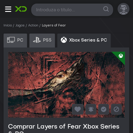
Todas
Início
Jogos
Action
Layers of Fear
PC
PS5
Xbox Series & PC
Comprar Layers of Fear Xbox Series