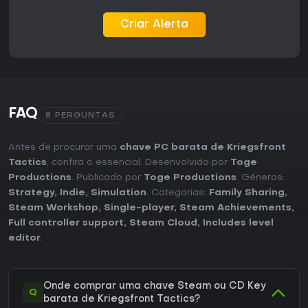
Criar Alerta
FAQ
8 PERGUNTAS
Antes de procurar uma
chave PC barata de Kriegsfront
Tactics
, confira o essencial. Desenvolvido por
Toge
Productions
. Publicado por
Toge Productions
. Géneros:
Strategy
,
Indie
,
Simulation
. Categorias:
Family Sharing
,
Steam Workshop
,
Single-player
,
Steam Achievements
,
Full controller support
,
Steam Cloud
,
Includes level
editor
.
Onde comprar uma chave Steam ou CD Key
Q
barata de Kriegsfront Tactics?