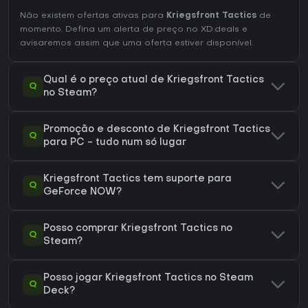
Não existem ofertas ativas para
Kriegsfront Tactics
de
momento. Defina um alerta de preço no XD.deals e
avisaremos assim que uma oferta estiver disponível.
Qual é o preço atual de Kriegsfront Tactics
Q
no Steam?
Promoção e desconto de Kriegsfront Tactics
Q
para PC - tudo num só lugar
Kriegsfront Tactics tem suporte para
Q
GeForce NOW?
Posso comprar Kriegsfront Tactics no
Q
Steam?
Posso jogar Kriegsfront Tactics no Steam
Q
Deck?