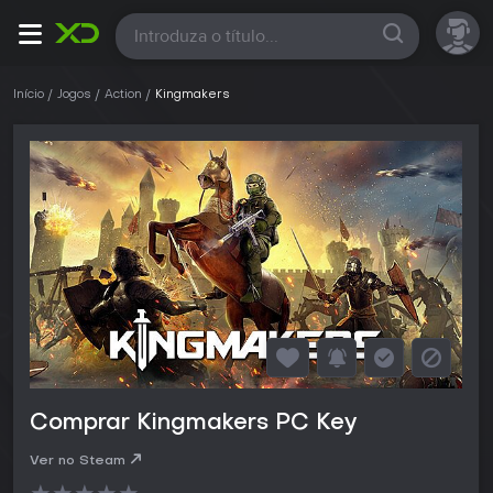
Todas
Início
Jogos
Action
Kingmakers
Comprar Kingmakers PC Key
Ver no Steam