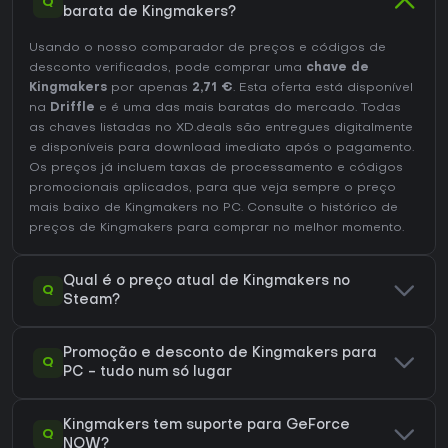
Q
barata de Kingmakers?
Usando o nosso comparador de preços e códigos de
desconto verificados, pode comprar uma
chave de
Kingmakers
por apenas
2,71 €
. Esta oferta está disponível
na
Driffle
e é uma das mais baratas do mercado. Todas
as chaves listadas no XD.deals são entregues digitalmente
e disponíveis para download imediato após o pagamento.
Os preços já incluem taxas de processamento e códigos
promocionais aplicados, para que veja sempre o preço
mais baixo de Kingmakers no
PC
. Consulte o
histórico de
preços de Kingmakers
para comprar no melhor momento.
Qual é o preço atual de Kingmakers no
Q
Steam?
Promoção e desconto de Kingmakers para
Q
PC - tudo num só lugar
Kingmakers tem suporte para GeForce
Q
NOW?