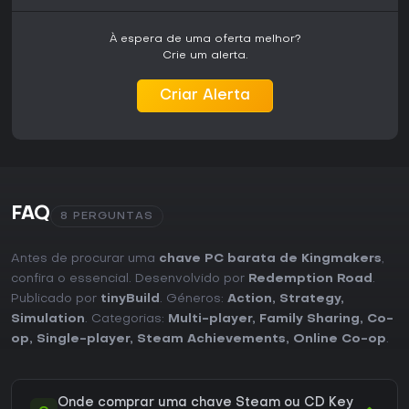
À espera de uma oferta melhor?
Crie um alerta.
Criar Alerta
FAQ
8 PERGUNTAS
Antes de procurar uma
chave PC barata de Kingmakers
,
confira o essencial. Desenvolvido por
Redemption Road
.
Publicado por
tinyBuild
. Géneros:
Action
,
Strategy
,
Simulation
. Categorias:
Multi-player
,
Family Sharing
,
Co-
op
,
Single-player
,
Steam Achievements
,
Online Co-op
.
Onde comprar uma chave Steam ou CD Key