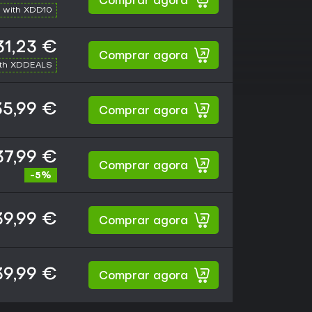
Comprar agora
 with XDD10
31,23 €
Comprar agora
ith XDDEALS
35,99 €
Comprar agora
37,99 €
Comprar agora
-5%
39,99 €
Comprar agora
39,99 €
Comprar agora