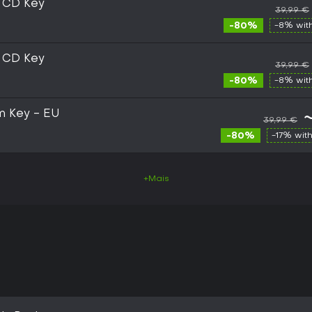
m CD Key
39,99 €
-80%
-8% wit
m CD Key
39,99 €
-80%
-8% wit
am Key - EU
39,99 €
-80%
-17% wit
+Mais