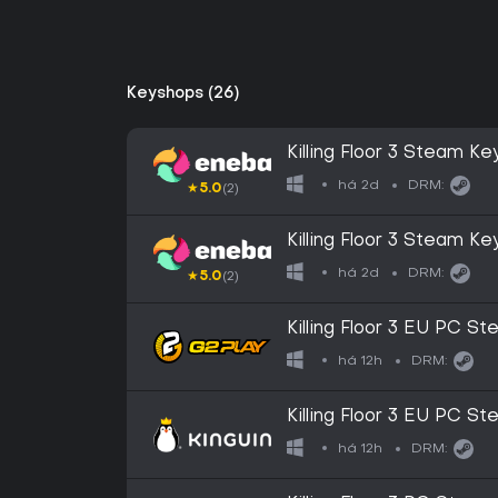
Keyshops (26)
Killing Floor 3 Steam 
há 2d
DRM:
★
5.0
(2)
Killing Floor 3 Steam K
há 2d
DRM:
★
5.0
(2)
Killing Floor 3 EU PC 
há 12h
DRM:
Killing Floor 3 EU PC 
há 12h
DRM: