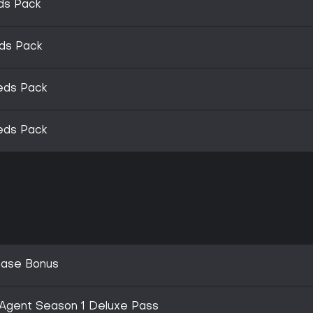
eds Pack
reds Pack
reds Pack
reds Pack
chase Bonus
w Agent Season 1 Deluxe Pass