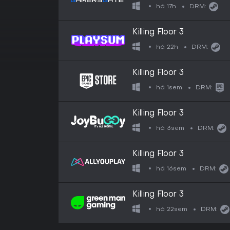
há 17h
DRM:
Killing Floor 3
há 22h
DRM:
Killing Floor 3
há 1sem
DRM:
Killing Floor 3
há 3sem
DRM:
Killing Floor 3
há 16sem
DRM:
Killing Floor 3
há 22sem
DRM: