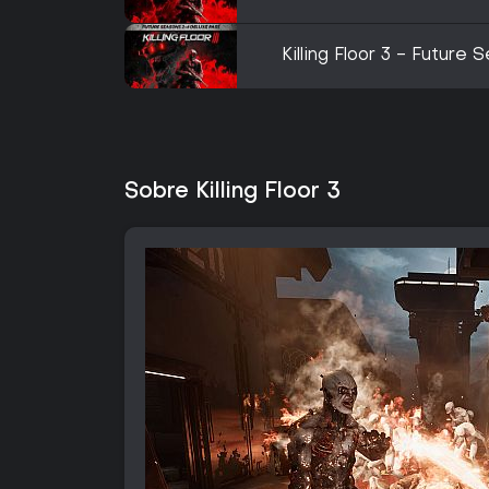
Killing Floor 3 - Futur
Sobre Killing Floor 3