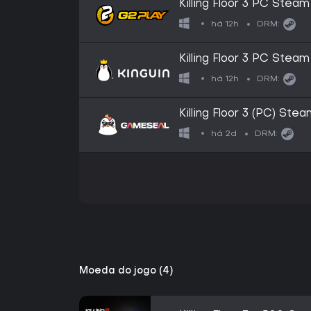
Killing Floor 3 PC Stea
há 12h
DRM:
Killing Floor 3 PC Stea
há 12h
DRM:
Killing Floor 3 (PC) Ste
há 2d
DRM:
Moeda do jogo (4)