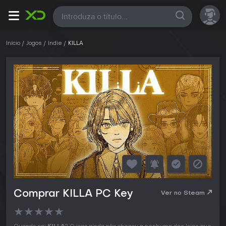
Todas
Início
Jogos
Indie
KILLA
Comprar KILLA PC Key
Ver no Steam
★
★
★
★
★