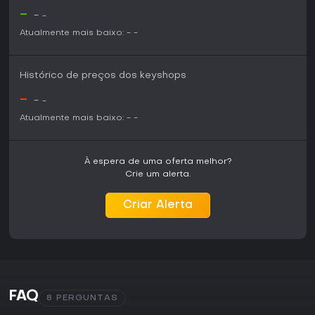
-
-
-
Atualmente mais baixo:
-
-
Histórico de preços dos keyshops
-
-
-
Atualmente mais baixo:
-
-
À espera de uma oferta melhor?
Crie um alerta.
Criar Alerta
FAQ
8 PERGUNTAS