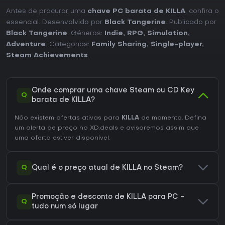
Antes de procurar uma
chave PC barata de KILLA
, confira o
essencial. Desenvolvido por
Black Tangerine
. Publicado por
Black Tangerine
. Géneros:
Indie
,
RPG
,
Simulation
,
Adventure
. Categorias:
Family Sharing
,
Single-player
,
Steam Achievements
.
Onde comprar uma chave Steam ou CD Key
Q
barata de KILLA?
Não existem ofertas ativas para
KILLA
de momento. Defina
um alerta de preço no XD.deals e avisaremos assim que
uma oferta estiver disponível.
Q
Qual é o preço atual de KILLA no Steam?
Promoção e desconto de KILLA para PC -
Q
tudo num só lugar