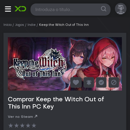
Todas
Início
Jogos
Indie
Keep the Witch Out of This Inn
Comprar Keep the Witch Out of
This Inn PC Key
Ver no Steam
★
★
★
★
★