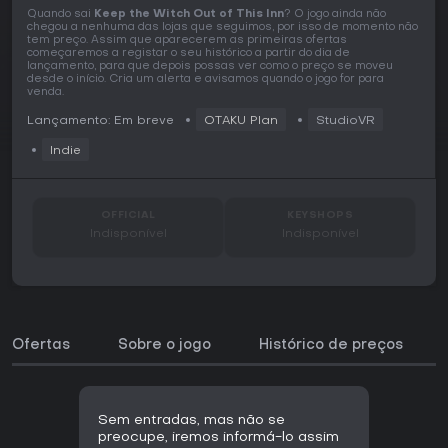
Quando sai
Keep the Witch Out of This Inn
? O jogo ainda não
chegou a nenhuma das lojas que seguimos, por isso de momento não
tem preço. Assim que aparecerem as primeiras ofertas
começaremos a registar o seu histórico a partir do dia de
lançamento, para que depois possas ver como o preço se moveu
desde o início. Cria um alerta e avisamos quando o jogo for para
venda.
Lançamento: Em breve
OTAKU Plan
StudioVR
Indie
OFFICIAL
KEYSHOPS
Indisponível
Indisponível
Ofertas
Sobre o jogo
Histórico de preços
Sem entradas, mas não se
preocupe, iremos informá-lo assim