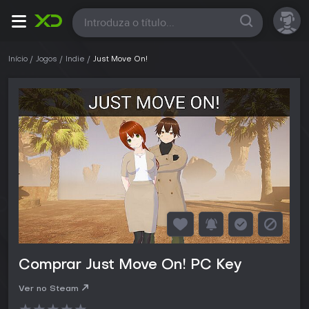
Todas
Início
Jogos
Indie
Just Move On!
Comprar Just Move On! PC Key
Ver no Steam