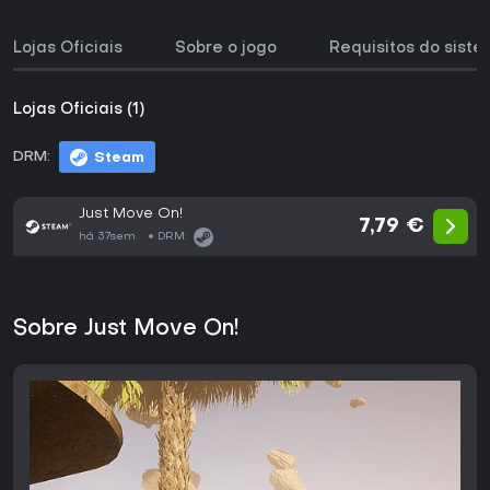
Lojas Oficiais
Sobre o jogo
Requisitos do sist
Lojas Oficiais (1)
DRM:
Steam
Just Move On!
7,79 €
há 37sem
DRM:
Sobre Just Move On!