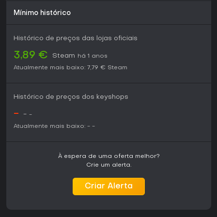
Mínimo histórico
Histórico de preços das lojas oficiais
3,89 €
Steam
há 1 anos
Atualmente mais baixo:
7,79 €
Steam
Histórico de preços dos keyshops
-
-
-
Atualmente mais baixo:
-
-
À espera de uma oferta melhor?
Crie um alerta.
Criar Alerta