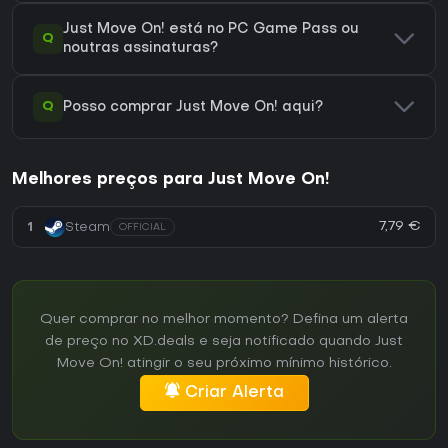
Just Move On! está no PC Game Pass ou
Q
noutras assinaturas?
Q
Posso comprar Just Move On! aqui?
Melhores preços para Just Move On!
7,79 €
1
Steam
OFFICIAL
Quer comprar no melhor momento? Defina um alerta
de preço no XD.deals e seja notificado quando Just
Move On! atingir o seu próximo mínimo histórico.
Criar Alerta