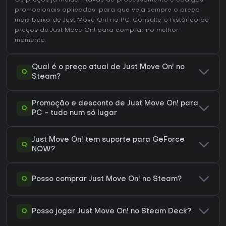
Os preços já incluem taxas de processamento e códigos
promocionais aplicados, para que veja sempre o preço
mais baixo de Just Move On! no
PC
. Consulte o
histórico de
preços de Just Move On!
para comprar no melhor
momento.
Qual é o preço atual de Just Move On! no
Q
Steam?
Promoção e desconto de Just Move On! para
Q
PC - tudo num só lugar
Just Move On! tem suporte para GeForce
Q
NOW?
Q
Posso comprar Just Move On! no Steam?
Q
Posso jogar Just Move On! no Steam Deck?