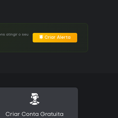
s atingir o seu
Criar Alerta
Criar Conta Gratuita