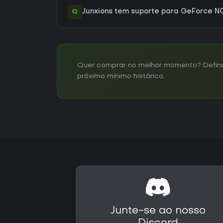
Q
Junxions tem suporte para GeForce 
Quer comprar no melhor momento? Defina u
próximo mínimo histórico.
Junte-se ao nosso