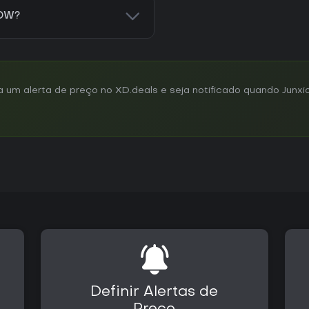
NOW?
m alerta de preço no XD.deals e seja notificado quando Junxion
Definir Alertas de