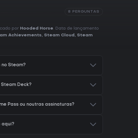
8 PERGUNTAS
licado por
Hooded Horse
. Data de lançamento
am Achievements
,
Steam Cloud
,
Steam
s no Steam?
o Steam Deck?
me Pass ou noutras assinaturas?
 aqui?