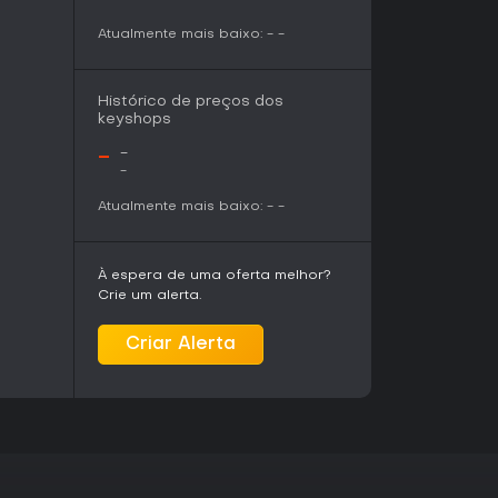
Atualmente mais baixo:
-
-
Histórico de preços dos
keyshops
-
-
-
Atualmente mais baixo:
-
-
À espera de uma oferta melhor?
Crie um alerta.
Criar Alerta