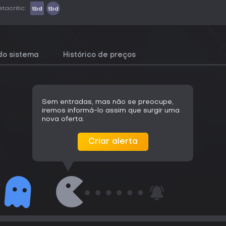
tacritic:
tbd
tbd
do sistema
Histórico de preços
Sem entradas, mas não se preocupe,
iremos informá-lo assim que surgir uma
nova oferta.
Criar alerta