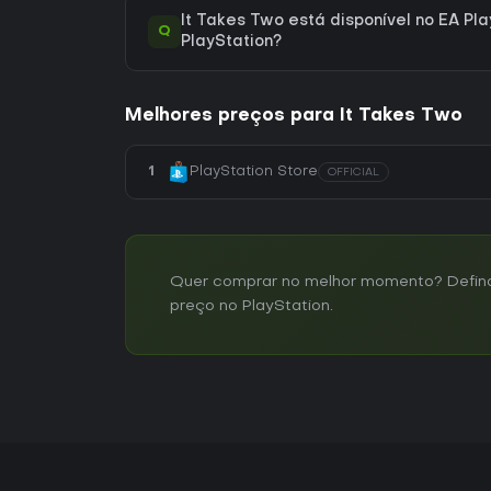
It Takes Two está disponível no EA Pla
Q
PlayStation?
Melhores preços para It Takes Two
1
PlayStation Store
OFFICIAL
Quer comprar no melhor momento? Defina 
preço no PlayStation.