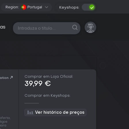
Region:
Portugal
Keyshops:
Todas as plataformas
as
Comprar em Loja Oficial:
ation
39,99 €
Comprar em Keyshops:
Ver histórico de preços
oferta,
digos
para