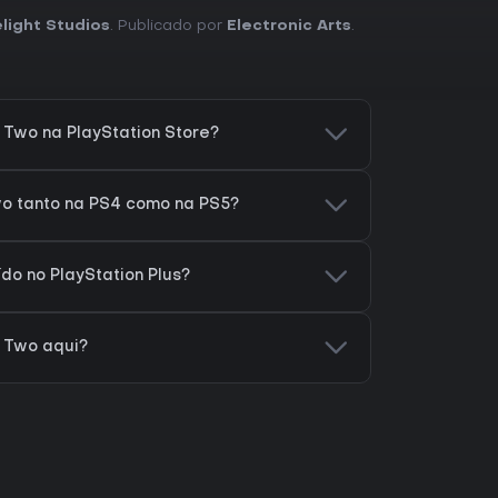
light Studios
. Publicado por
Electronic Arts
.
 Two na PlayStation Store?
wo tanto na PS4 como na PS5?
ído no PlayStation Plus?
s Two aqui?