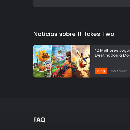
Notícias sobre It Takes Two
12 Melhores Jog
Destinados a Do
Blog
há 17sem
FAQ