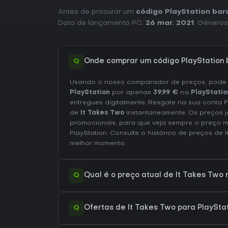
Antes de procurar um
código PlayStation bar
Data de lançamento PC:
26 mar. 2021
. Géneros
Q
Onde comprar um código PlayStation 
Usando o nosso comparador de preços, pod
PlayStation
por apenas
39,99 €
na
PlayStatio
entregues digitalmente. Resgate na sua conta 
de
It Takes Two
instantaneamente. Os preços j
promocionais, para que veja sempre o preço ma
PlayStation
. Consulte o
histórico de preços de I
melhor momento.
Q
Qual é o preço atual de It Takes Two 
Q
Ofertas de It Takes Two para PlayStat