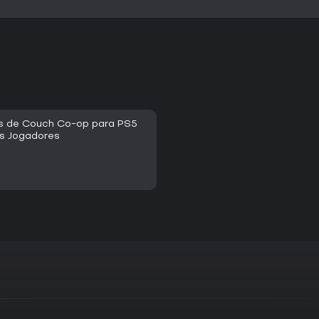
os de Couch Co-op para PS5
is Jogadores