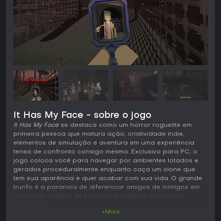
It Has My Face - sobre o jogo
It Has My Face
se destaca como um horror roguelite em
primeira pessoa que mistura ação, criatividade indie,
elementos de simulação e aventura em uma experiência
tensa de confronto consigo mesmo. Exclusivo para PC, o
jogo coloca você para navegar por ambientes lotados e
gerados proceduralmente enquanto caça um clone que
tem sua aparência e quer acabar com sua vida. O grande
trunfo é a paranoia de diferenciar amigos de inimigos em
um mundo repleto de horrores biológicos e ameaças
crescentes.
+Mais