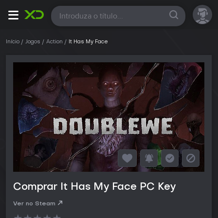
Todas
Início
Jogos
Action
It Has My Face
Comprar It Has My Face PC Key
Ver no Steam