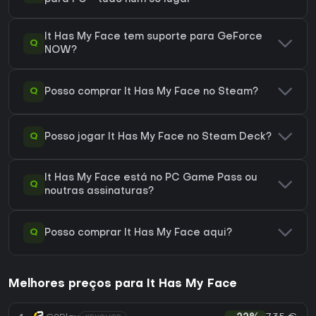
It Has My Face tem suporte para GeForce
Q
NOW?
Q
Posso comprar It Has My Face no Steam?
Q
Posso jogar It Has My Face no Steam Deck?
It Has My Face está no PC Game Pass ou
Q
noutras assinaturas?
Q
Posso comprar It Has My Face aqui?
Melhores preços para It Has My Face