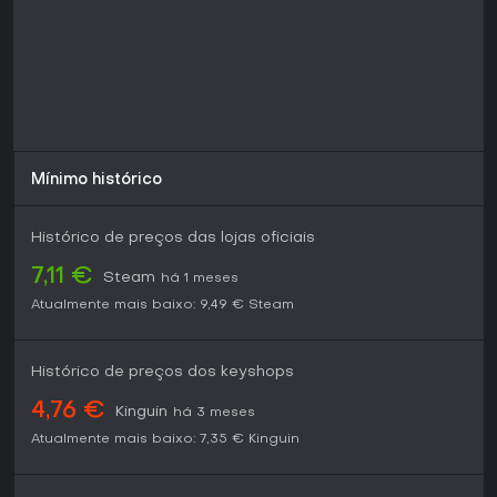
Mínimo histórico
Histórico de preços das lojas oficiais
7,11 €
Steam
há 1 meses
Atualmente mais baixo:
9,49 €
Steam
Histórico de preços dos keyshops
4,76 €
Kinguin
há 3 meses
Atualmente mais baixo:
7,35 €
Kinguin