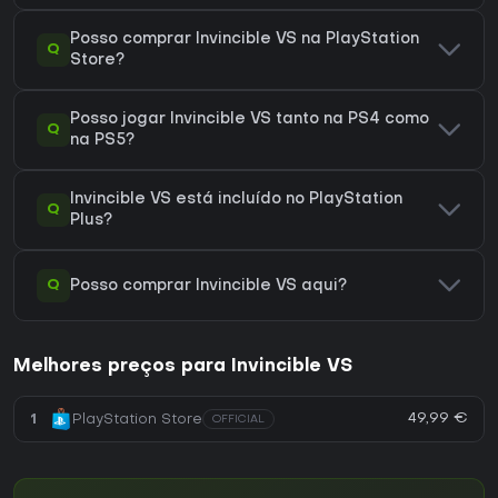
Posso comprar Invincible VS na PlayStation
Q
Store?
Posso jogar Invincible VS tanto na PS4 como
Q
na PS5?
Invincible VS está incluído no PlayStation
Q
Plus?
Q
Posso comprar Invincible VS aqui?
Melhores preços para Invincible VS
49,99 €
1
PlayStation Store
OFFICIAL