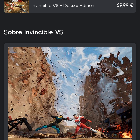
Invincible VS - Deluxe Edition
69,99 €
Sobre Invincible VS