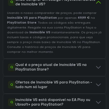
Q
de Invincible VS?
Usando o nosso comparador de preços, pode comprar
Invincible VS para PlayStation
por apenas
49,99 €
na
PlayStation Store
. Todos os códigos são entregues
digitalmente. Resgate na sua conta PlayStation e faça o
download de
Invincible VS
instantaneamente. Os preços já
incluem taxas e códigos promocionais, para que veja
sempre o preço mais baixo de Invincible VS no
PlayStation
.
Consulte o
histórico de preços de Invincible VS
para
comprar no melhor momento.
Qual é o preço atual de Invincible VS na
Q
PlayStation Store?
Ofertas de Invincible VS para PlayStation -
Q
tudo num só lugar
Invincible VS está disponível no EA Play ou
Q
Ubisoft+ para PlayStation?