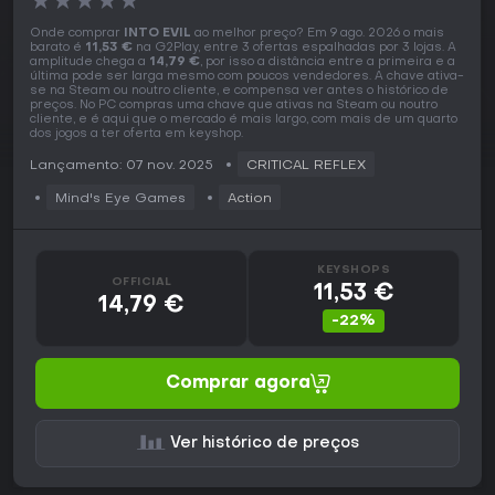
★
★
★
★
★
Onde comprar
INTO EVIL
ao melhor preço? Em 9 ago. 2026 o mais
barato é
11,53 €
na G2Play, entre 3 ofertas espalhadas por 3 lojas. A
amplitude chega a
14,79 €
, por isso a distância entre a primeira e a
última pode ser larga mesmo com poucos vendedores. A chave ativa-
se na Steam ou noutro cliente, e compensa ver antes o histórico de
preços. No PC compras uma chave que ativas na Steam ou noutro
cliente, e é aqui que o mercado é mais largo, com mais de um quarto
dos jogos a ter oferta em keyshop.
Lançamento: 07 nov. 2025
CRITICAL REFLEX
Mind's Eye Games
Action
KEYSHOPS
OFFICIAL
11,53 €
14,79 €
-22%
Comprar agora
Ver histórico de preços