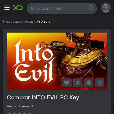
Todas
Início
Jogos
Action
INTO EVIL
Comprar INTO EVIL PC Key
Ver no Steam