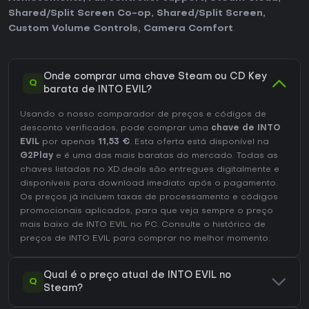
Shared/Split Screen Co-op
,
Shared/Split Screen
,
Custom Volume Controls
,
Camera Comfort
.
Onde comprar uma chave Steam ou CD Key
Q
barata de INTO EVIL?
Usando o nosso comparador de preços e códigos de
desconto verificados, pode comprar uma
chave de INTO
EVIL
por apenas
11,53 €
. Esta oferta está disponível na
G2Play
e é uma das mais baratas do mercado. Todas as
chaves listadas no XD.deals são entregues digitalmente e
disponíveis para download imediato após o pagamento.
Os preços já incluem taxas de processamento e códigos
promocionais aplicados, para que veja sempre o preço
mais baixo de INTO EVIL no
PC
. Consulte o
histórico de
preços de INTO EVIL
para comprar no melhor momento.
Qual é o preço atual de INTO EVIL no
Q
Steam?